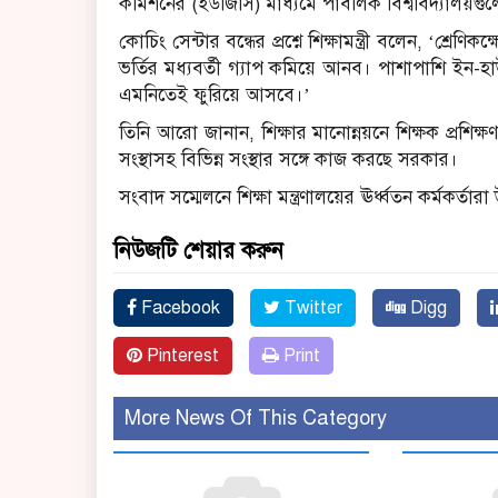
কমিশনের (ইউজিসি) মাধ্যমে পাবলিক বিশ্ববিদ্যালয়গু
কোচিং সেন্টার বন্ধের প্রশ্নে শিক্ষামন্ত্রী বলেন, ‘শ
ভর্তির মধ্যবর্তী গ্যাপ কমিয়ে আনব। পাশাপাশি ইন-হ
এমনিতেই ফুরিয়ে আসবে।’
তিনি আরো জানান, শিক্ষার মানোন্নয়নে শিক্ষক প্রশিক্ষণ, শ
সংস্থাসহ বিভিন্ন সংস্থার সঙ্গে কাজ করছে সরকার।
সংবাদ সম্মেলনে শিক্ষা মন্ত্রণালয়ের ঊর্ধ্বতন কর্মকর্তার
নিউজটি শেয়ার করুন
Facebook
Twitter
Digg
Pinterest
Print
More News Of This Category