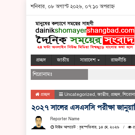
শনিবার, ০৮ অগাস্ট ২০২৬, ০৭:১০ অপরাহ্ন
প্রচ্ছদ
জাতীয়
সারাদেশ
রাজনীতি
শিরোনামঃ
প্রচ্ছদ
Uncategorized
,
জাতীয়
,
প্রচ্ছদ
,
শিরোন
২০২৭ সালের এসএসসি পরীক্ষা জানুয়া
Reporter Name
টাইম আপডেট : বৃহস্পতিবার, ১৪ মে, ২০২৬
৫