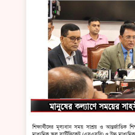
শিক্ষার্থীদের মূল্যবান সময় সাশ্রয় ও আন্তর্জাতিক 
মাধ্যমিক স্কুল সার্টিফিকেট (এসএসসি) ও উচ্চ মাধ্যম