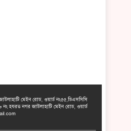
জাউলাহাটি মেইন রোড, ওয়ার্ড নং৫৫,ডিএসসিসি
ন ৬৬ নং হযরত নগর জাউলাহাটি মেইন রোড, ওয়ার্ড
ail.com