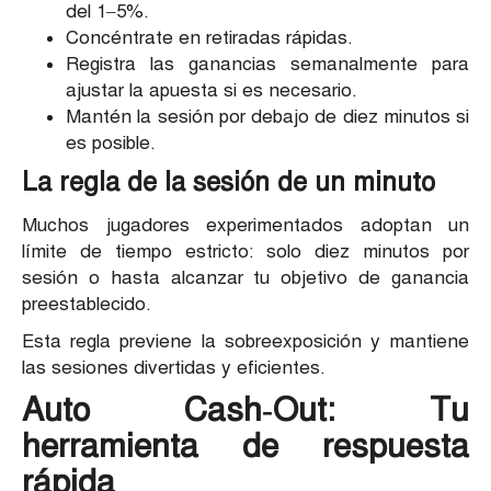
del 1–5%.
Concéntrate en retiradas rápidas.
Registra las ganancias semanalmente para
ajustar la apuesta si es necesario.
Mantén la sesión por debajo de diez minutos si
es posible.
La regla de la sesión de un minuto
Muchos jugadores experimentados adoptan un
límite de tiempo estricto: solo diez minutos por
sesión o hasta alcanzar tu objetivo de ganancia
preestablecido.
Esta regla previene la sobreexposición y mantiene
las sesiones divertidas y eficientes.
Auto Cash‑Out: Tu
herramienta de respuesta
rápida