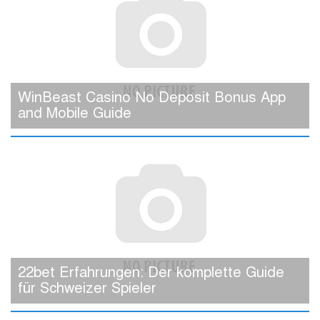
WinBeast Casino No Deposit Bonus App
and Mobile Guide
22bet Erfahrungen: Der komplette Guide
für Schweizer Spieler