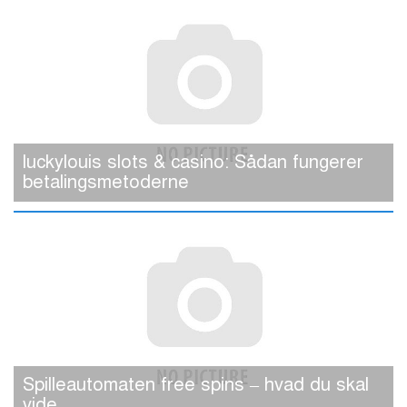
luckylouis slots & casino: Sådan fungerer
betalingsmetoderne
Spilleautomaten free spins – hvad du skal
vide