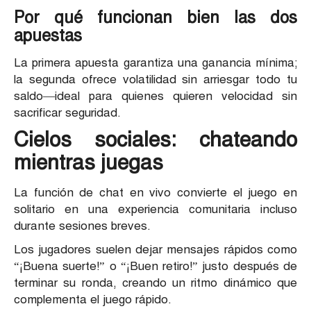
Por qué funcionan bien las dos
apuestas
La primera apuesta garantiza una ganancia mínima;
la segunda ofrece volatilidad sin arriesgar todo tu
saldo—ideal para quienes quieren velocidad sin
sacrificar seguridad.
Cielos sociales: chateando
mientras juegas
La función de chat en vivo convierte el juego en
solitario en una experiencia comunitaria incluso
durante sesiones breves.
Los jugadores suelen dejar mensajes rápidos como
“¡Buena suerte!” o “¡Buen retiro!” justo después de
terminar su ronda, creando un ritmo dinámico que
complementa el juego rápido.