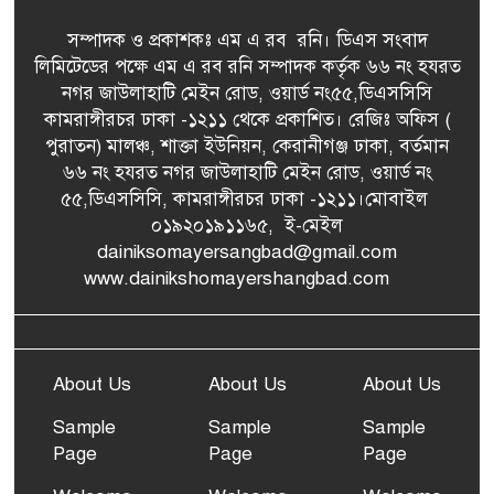
সম্পাদক ও প্রকাশকঃ এম এ রব রনি। ডিএস সংবাদ
লিমিটেডের পক্ষে এম এ রব রনি সম্পাদক কর্তৃক ৬৬ নং হযরত
নগর জাউলাহাটি মেইন রোড, ওয়ার্ড নং৫৫,ডিএসসিসি
কামরাঙ্গীরচর ঢাকা -১২১১ থেকে প্রকাশিত। রেজিঃ অফিস (
পুরাতন) মালঞ্চ, শাক্তা ইউনিয়ন, কেরানীগঞ্জ ঢাকা, বর্তমান
৬৬ নং হযরত নগর জাউলাহাটি মেইন রোড, ওয়ার্ড নং
৫৫,ডিএসসিসি, কামরাঙ্গীরচর ঢাকা -১২১১।মোবাইল
০১৯২০১৯১১৬৫, ই-মেইল
dainiksomayersangbad@gmail.com
www.dainikshomayershangbad.com
About Us
About Us
About Us
Sample
Sample
Sample
Page
Page
Page