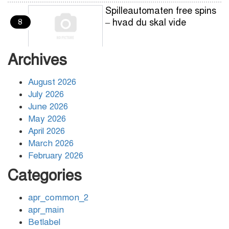
Spilleautomaten free spins
৪
– hvad du skal vide
Archives
Spilleautomaten free spins:
৫
betalingsmetoder og
August 2026
udbetalingshastighed
July 2026
guide for danske spillere
June 2026
OneCasino DK guide –
May 2026
৬
bonus, betaling, mobilapp
April 2026
og sikkerhed
March 2026
February 2026
Coronavirus disease 2019
Categories
৭
apr_common_2
apr_main
৩০ সেপ্টেম্বরের মধ্যে আয়কর
Betlabel
৮