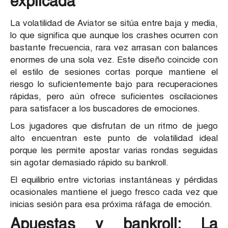
explicada
La volatilidad de Aviator se sitúa entre baja y media,
lo que significa que aunque los crashes ocurren con
bastante frecuencia, rara vez arrasan con balances
enormes de una sola vez. Este diseño coincide con
el estilo de sesiones cortas porque mantiene el
riesgo lo suficientemente bajo para recuperaciones
rápidas, pero aún ofrece suficientes oscilaciones
para satisfacer a los buscadores de emociones.
Los jugadores que disfrutan de un ritmo de juego
alto encuentran este punto de volatilidad ideal
porque les permite apostar varias rondas seguidas
sin agotar demasiado rápido su bankroll.
El equilibrio entre victorias instantáneas y pérdidas
ocasionales mantiene el juego fresco cada vez que
inicias sesión para esa próxima ráfaga de emoción.
Apuestas y bankroll: La