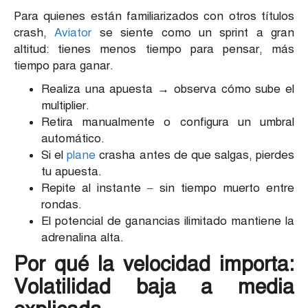
Para quienes están familiarizados con otros títulos
crash,
Aviator
se siente como un sprint a gran
altitud: tienes menos tiempo para pensar, más
tiempo para ganar.
Realiza una apuesta → observa cómo sube el
multiplier.
Retira manualmente o configura un umbral
automático.
Si el
plane
crasha antes de que salgas, pierdes
tu apuesta.
Repite al instante – sin tiempo muerto entre
rondas.
El potencial de ganancias ilimitado mantiene la
adrenalina alta.
Por qué la velocidad importa:
Volatilidad baja a media