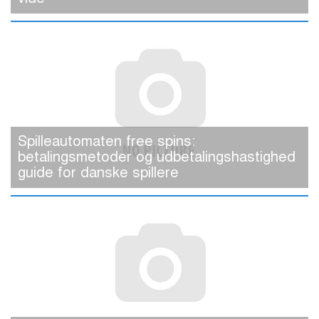
Spilleautomaten free spins:
betalingsmetoder og udbetalingshastighed
guide for danske spillere