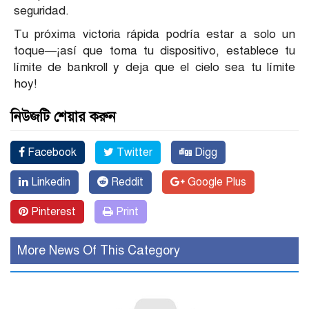
seguridad.
Tu próxima victoria rápida podría estar a solo un
toque—¡así que toma tu dispositivo, establece tu
límite de bankroll y deja que el cielo sea tu límite
hoy!
নিউজটি শেয়ার করুন
Facebook
Twitter
Digg
Linkedin
Reddit
Google Plus
Pinterest
Print
More News Of This Category