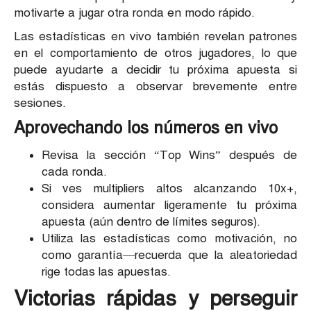
motivarte a jugar otra ronda en modo rápido.
Las estadísticas en vivo también revelan patrones
en el comportamiento de otros jugadores, lo que
puede ayudarte a decidir tu próxima apuesta si
estás dispuesto a observar brevemente entre
sesiones.
Aprovechando los números en vivo
Revisa la sección “Top Wins” después de
cada ronda.
Si ves multipliers altos alcanzando 10x+,
considera aumentar ligeramente tu próxima
apuesta (aún dentro de límites seguros).
Utiliza las estadísticas como motivación, no
como garantía—recuerda que la aleatoriedad
rige todas las apuestas.
Victorias rápidas y perseguir