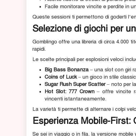
Facile monitorare vincite e perdite in u
Queste sessioni ti permettono di goderti l’em
Selezione di giochi per 
Gomblingo offre una libreria di circa 4.000 tit
rapidi.
Le scelte principali per esplosioni veloci incl
Big Bass Bonanza
– una slot con giri ra
Coins of Luck
– un gioco in stile classic
Sugar Rush Super Scatter
– noto per la
Hot Slot: 777 Crown
– offre vincite 
vincenti istantaneamente.
La varietà ti permette di alternare i colpi velo
Esperienza Mobile-First
Se sei in viaggio o in fila, la versione mob