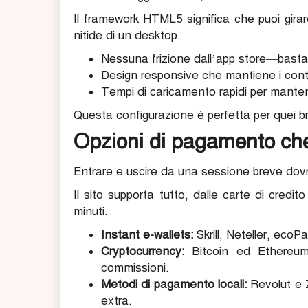
Il framework HTML5 significa che puoi girare
nitide di un desktop.
Nessuna frizione dall’app store—basta a
Design responsive che mantiene i contro
Tempi di caricamento rapidi per manten
Questa configurazione è perfetta per quei br
Opzioni di pagamento che
Entrare e uscire da una sessione breve dovr
Il sito supporta tutto, dalle carte di credit
minuti.
Instant e-wallets:
Skrill, Neteller, ecoP
Cryptocurrency:
Bitcoin ed Ethereum 
commissioni.
Metodi di pagamento locali:
Revolut e 
extra.