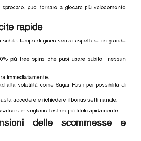
sprecato, puoi tornare a giocare più velocemente
ite rapide
rti subito tempo di gioco senza aspettare un grande
50% più free spins che puoi usare subito—nessun
xtra immediatamente.
ad alta volatilità come Sugar Rush per possibilità di
asta accedere e richiedere il bonus settimanale.
catori che vogliono testare più titoli rapidamente.
ensioni delle scommesse e