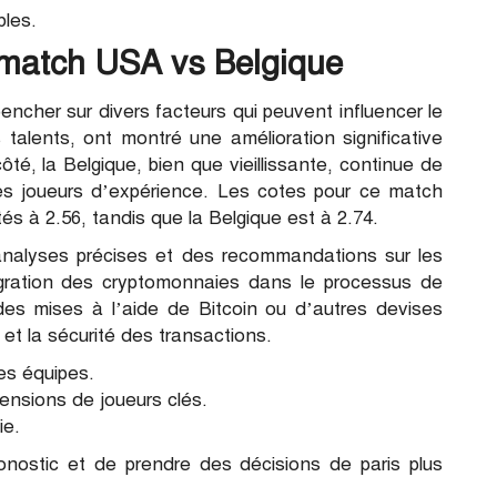
bles.
e match USA vs Belgique
encher sur divers facteurs qui peuvent influencer le
 talents, ont montré une amélioration significative
ôté, la Belgique, bien que vieillissante, continue de
s joueurs d’expérience. Les cotes pour ce match
és à 2.56, tandis que la Belgique est à 2.74.
analyses précises et des recommandations sur les
égration des cryptomonnaies dans le processus de
 des mises à l’aide de Bitcoin ou d’autres devises
 et la sécurité des transactions.
es équipes.
nsions de joueurs clés.
ie.
nostic et de prendre des décisions de paris plus