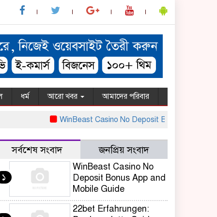
ল
ধর্ম
আরো খবর
আমাদের পরিবার
WinBeast Casino No Deposit Bonus App and Mobile
সর্বশেষ সংবাদ
জনপ্রিয় সংবাদ
WinBeast Casino No
১
Deposit Bonus App and
Mobile Guide
22bet Erfahrungen: