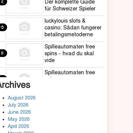
২
Der komplette Guide
für Schweizer Spieler
luckylouis slots &
৩
casino: Sådan fungerer
betalingsmetoderne
Spilleautomaten free
৪
spins – hvad du skal
vide
Spilleautomaten free
৫
spins:
Archives
betalingsmetoder og
udbetalingshastighed
August 2026
uide for danske spillere
July 2026
OneCasino DK guide –
June 2026
৬
bonus, betaling,
May 2026
mobilapp og sikkerhed
April 2026