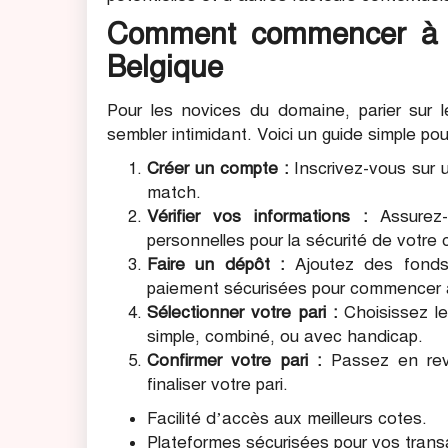
Comment commencer à p
Belgique
Pour les novices du domaine, parier sur l
sembler intimidant. Voici un guide simple po
Créer un compte :
Inscrivez-vous sur 
match.
Vérifier vos informations :
Assurez-
personnelles pour la sécurité de votre
Faire un dépôt :
Ajoutez des fonds
paiement sécurisées pour commencer à
Sélectionner votre pari :
Choisissez le
simple, combiné, ou avec handicap.
Confirmer votre pari :
Passez en revu
finaliser votre pari.
Facilité d’accès aux meilleurs cotes.
Plateformes sécurisées pour vos trans