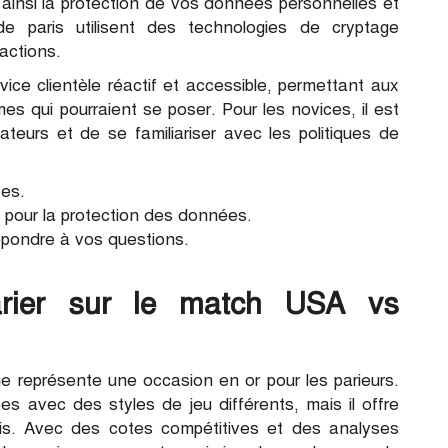
t ainsi la protection de vos données personnelles et
de paris utilisent des technologies de cryptage
actions.
ice clientèle réactif et accessible, permettant aux
es qui pourraient se poser. Pour les novices, il est
ateurs et de se familiariser avec les politiques de
tes.
e pour la protection des données.
répondre à vos questions.
arier sur le match USA vs
ue représente une occasion en or pour les parieurs.
s avec des styles de jeu différents, mais il offre
is. Avec des cotes compétitives et des analyses