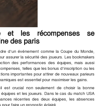
e et les récompenses se
ne des paris
le cadre d’un événement comme la Coupe du Monde,
ur assurer la sécurité des joueurs. Les bookmakers
nction des performances des équipes, mais aussi
compenses, telles que les bonus d’inscription ou les
ations importantes pour attirer de nouveaux parieurs
namiques est essentiel pour maximiser les gains.
il est crucial non seulement de choisir la bonne
es équipes et les joueurs. Dans le cas du match USA
ormances récentes des deux équipes, les absences
 pour faire un pronostic éclairé.