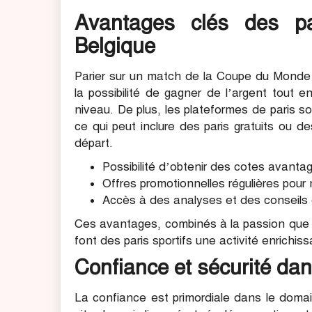
Avantages clés des p
Belgique
Parier sur un match de la Coupe du Monde 
la possibilité de gagner de l’argent tout 
niveau. De plus, les plateformes de paris 
ce qui peut inclure des paris gratuits ou 
départ.
Possibilité d’obtenir des cotes avant
Offres promotionnelles régulières pour
Accès à des analyses et des conseils d
Ces avantages, combinés à la passion qu
font des paris sportifs une activité enrichiss
Confiance et sécurité dan
La confiance est primordiale dans le domain