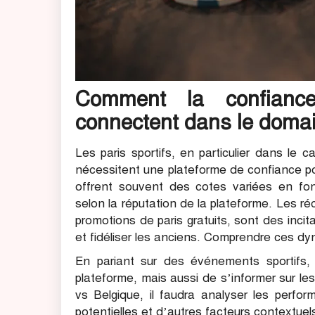
Comment la confianc
connectent dans le domai
Les paris sportifs, en particulier dans 
nécessitent une plateforme de confiance po
offrent souvent des cotes variées en fo
selon la réputation de la plateforme. Les ré
promotions de paris gratuits, sont des incit
et fidéliser les anciens. Comprendre ces dy
En pariant sur des événements sportifs, 
plateforme, mais aussi de s’informer sur l
vs Belgique, il faudra analyser les perf
potentielles et d’autres facteurs contextuels