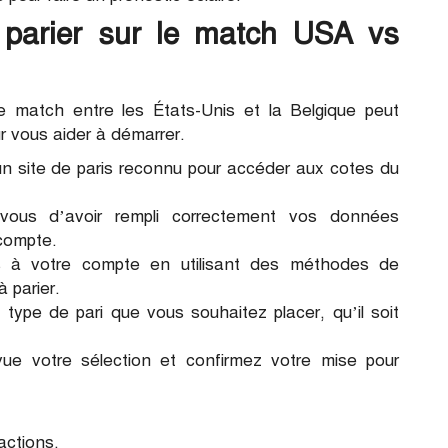
arier sur le match USA vs
e match entre les États-Unis et la Belgique peut
ur vous aider à démarrer.
un site de paris reconnu pour accéder aux cotes du
vous d’avoir rempli correctement vos données
 compte.
 à votre compte en utilisant des méthodes de
 parier.
 type de pari que vous souhaitez placer, qu’il soit
e votre sélection et confirmez votre mise pour
actions.