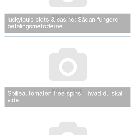
luckylouis slots & casino: Sådan fungerer
betalingsmetoderne
Spilleautomaten free spins – hvad du skal
vide