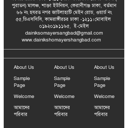
পুরাতন) মালঞ্চ, শাক্তা ইউনিয়ন, কেরানীগঞ্জ ঢাকা, বর্তমান
৬৬ নং হযরত নগর জাউলাহাটি মেইন রোড, ওয়ার্ড নং
৫৫,ডিএসসিসি, কামরাঙ্গীরচর ঢাকা -১২১১।মোবাইল
০১৯২০১৯১১৬৫, ই-মেইল
dainiksomayersangbad@gmail.com
www.dainikshomayershangbad.com
About Us
About Us
About Us
Sample
Sample
Sample
Page
Page
Page
Welcome
Welcome
Welcome
আমাদের
আমাদের
আমাদের
পরিবার
পরিবার
পরিবার