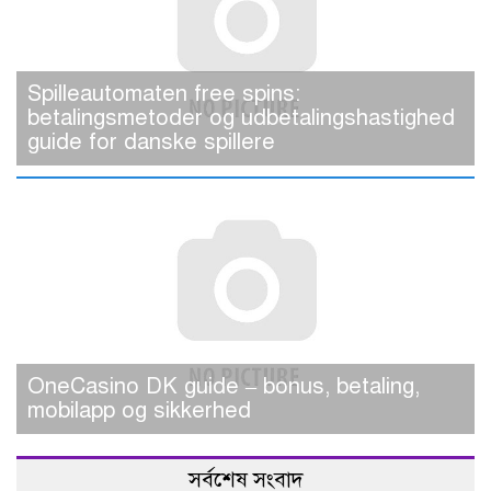
Spilleautomaten free spins:
betalingsmetoder og udbetalingshastighed
guide for danske spillere
OneCasino DK guide – bonus, betaling,
mobilapp og sikkerhed
সর্বশেষ সংবাদ