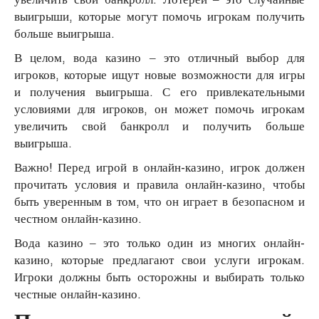
выигрыши, которые могут помочь игрокам получить
больше выигрыша.
В целом, вода казино – это отличный выбор для
игроков, которые ищут новые возможности для игры
и получения выигрыша. С его привлекательными
условиями для игроков, он может помочь игрокам
увеличить свой банкролл и получить больше
выигрыша.
Важно! Перед игрой в онлайн-казино, игрок должен
прочитать условия и правила онлайн-казино, чтобы
быть уверенным в том, что он играет в безопасном и
честном онлайн-казино.
Вода казино – это только один из многих онлайн-
казино, которые предлагают свои услуги игрокам.
Игроки должны быть осторожны и выбирать только
честные онлайн-казино.