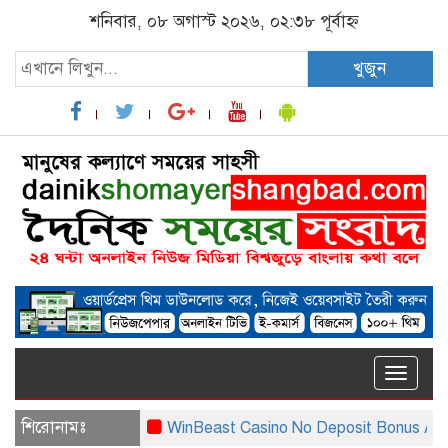
শনিবার, ০৮ অগাস্ট ২০২৬, ০২:৩৮ পূর্বাহ্ন
খুজুন
Toggle
naviga
শিরোনামঃ
WinBeast Casino No Deposit Bonus App an