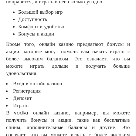
понравится, и играть в нее сколько угодно.
Большой выбор игр
Доступность
Комфорт и удобство
Бонусы и акции
Кроме того, онлайн казино предлагают бонусы и
акции, которые могут помочь вам начать играть с
более высоким балансом. Это означает, что вы
можете играть дольше и получать больше
удовольствия.
Вход в онлайн казино
Регистрация
Депозит
Играть
В vodka онлайн казино, например, вы можете
получить бонусы и акции, такие как бесплатные
спины, дополнительные балансы и другие. Это
означает, что вы можете играть с более высоким