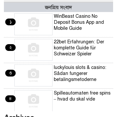
জনপ্রিয় সংবাদ
WinBeast Casino No
১
Deposit Bonus App and
Mobile Guide
22bet Erfahrungen: Der
২
komplette Guide für
Schweizer Spieler
luckylouis slots & casino:
৩
Sådan fungerer
betalingsmetoderne
Spilleautomaten free spins
৪
– hvad du skal vide