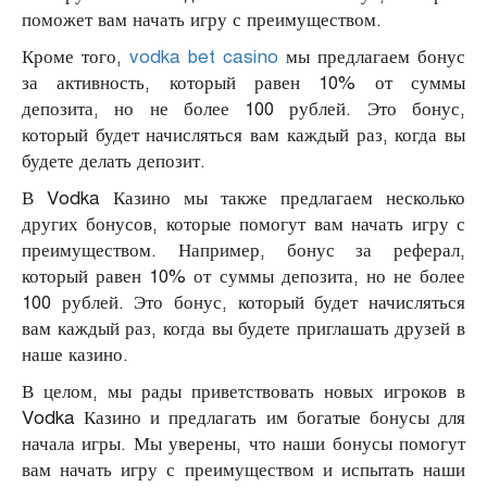
поможет вам начать игру с преимуществом.
Кроме того,
vodka bet casino
мы предлагаем бонус
за активность, который равен 10% от суммы
депозита, но не более 100 рублей. Это бонус,
который будет начисляться вам каждый раз, когда вы
будете делать депозит.
В Vodka Казино мы также предлагаем несколько
других бонусов, которые помогут вам начать игру с
преимуществом. Например, бонус за реферал,
который равен 10% от суммы депозита, но не более
100 рублей. Это бонус, который будет начисляться
вам каждый раз, когда вы будете приглашать друзей в
наше казино.
В целом, мы рады приветствовать новых игроков в
Vodka Казино и предлагать им богатые бонусы для
начала игры. Мы уверены, что наши бонусы помогут
вам начать игру с преимуществом и испытать наши