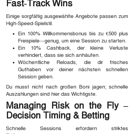
Fast‑Track Wins
Einige sorgfältig ausgewählte Angebote passen zum
High‑Speed‑Spielstil.
Ein 100% Willkommensbonus bis zu €500 plus
Freispiele—genug, um eine Session zu starten.
Ein 10% Cashback, der kleine Verluste
verhindert, dass sie sich anhäufen.
Wöchentliche Reloads, die dir frisches
Guthaben vor deiner nächsten schnellen
Session geben.
Du musst nicht nach großen Boni jagen; schnelle
Auszahlungen sind hier das Wichtigste.
Managing Risk on the Fly –
Decision Timing & Betting
Schnelle Sessions erfordern striktes