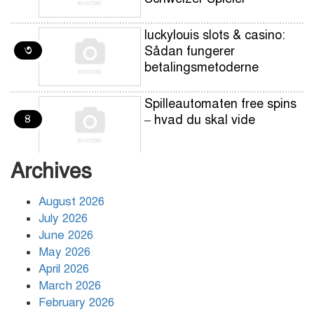
luckylouis slots & casino:
৩
Sådan fungerer
betalingsmetoderne
Spilleautomaten free spins
৪
– hvad du skal vide
Archives
Spilleautomaten free spins:
৫
betalingsmetoder og
August 2026
udbetalingshastighed
July 2026
guide for danske spillere
June 2026
OneCasino DK guide –
May 2026
৬
bonus, betaling, mobilapp
April 2026
og sikkerhed
March 2026
February 2026