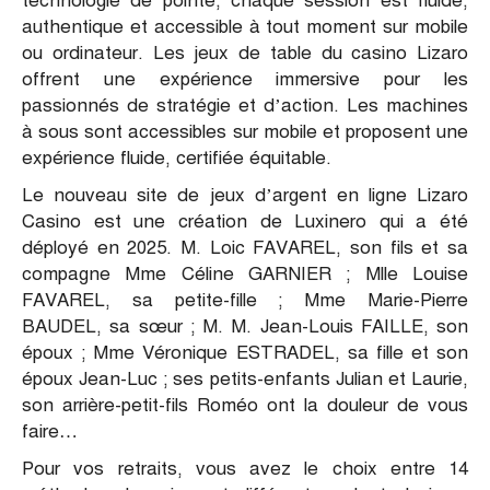
technologie de pointe, chaque session est fluide,
authentique et accessible à tout moment sur mobile
ou ordinateur. Les jeux de table du casino Lizaro
offrent une expérience immersive pour les
passionnés de stratégie et d’action. Les machines
à sous sont accessibles sur mobile et proposent une
expérience fluide, certifiée équitable.
Le nouveau site de jeux d’argent en ligne Lizaro
Casino est une création de Luxinero qui a été
déployé en 2025. M. Loic FAVAREL, son fils et sa
compagne Mme Céline GARNIER ; Mlle Louise
FAVAREL, sa petite-fille ; Mme Marie-Pierre
BAUDEL, sa sœur ; M. M. Jean-Louis FAILLE, son
époux ; Mme Véronique ESTRADEL, sa fille et son
époux Jean-Luc ; ses petits-enfants Julian et Laurie,
son arrière-petit-fils Roméo ont la douleur de vous
faire…
Pour vos retraits, vous avez le choix entre 14