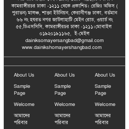
কামরাঙ্গীরচর ঢাকা -১২১১ থেকে প্রকাশিত। রেজিঃ অফিস (
পুরাতন) মালঞ্চ, শাক্তা ইউনিয়ন, কেরানীগঞ্জ ঢাকা, বর্তমান
৬৬ নং হযরত নগর জাউলাহাটি মেইন রোড, ওয়ার্ড নং
৫৫,ডিএসসিসি, কামরাঙ্গীরচর ঢাকা -১২১১।মোবাইল
০১৯২০১৯১১৬৫, ই-মেইল
dainiksomayersangbad@gmail.com
www.dainikshomayershangbad.com
About Us
About Us
About Us
Sample
Sample
Sample
Page
Page
Page
Welcome
Welcome
Welcome
আমাদের
আমাদের
আমাদের
পরিবার
পরিবার
পরিবার