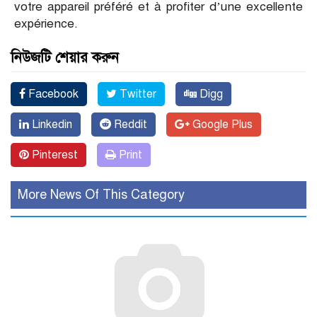
votre appareil préféré et à profiter d’une excellente
expérience.
নিউজটি শেয়ার করুন
Facebook
Twitter
Digg
Linkedin
Reddit
Google Plus
Pinterest
Print
More News Of This Category