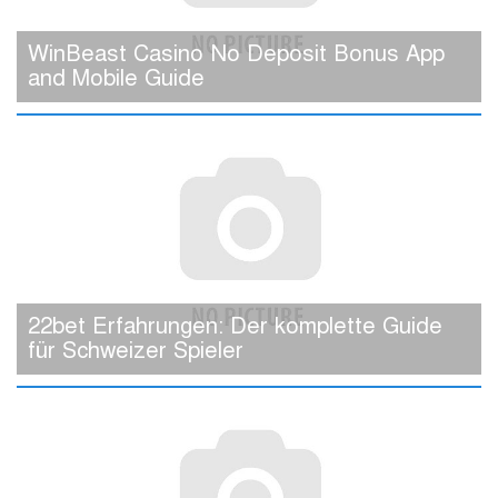
WinBeast Casino No Deposit Bonus App
and Mobile Guide
22bet Erfahrungen: Der komplette Guide
für Schweizer Spieler