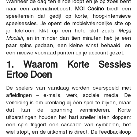
Wanneer de dag ten einde loopt en je op zoek bent
naar een adrenalineboost,
MOI Casino
biedt een
speelterrein dat gedijt op korte, hoog‑intensieve
speelsessies. Je opent de mobielvriendelijke site op
je telefoon, klikt op een hete slot zoals
Mega
Moolah
, en in minder dan tien minuten heb je een
paar spins gedaan, een kleine winst behaald, en
een nieuwe voorraad punten op je account gezet.
1. Waarom Korte Sessies
Ertoe Doen
De spelers van vandaag worden overspoeld met
afleidingen – e-mails, werk, sociale media. De
verleiding is om urenlang bij één spel te blijven, maar
dat kan de spanning verminderen. Korte
uitbarstingen houden het hart sneller laten kloppen:
een spin triggert een cascade van symbolen, het
wiel stopt, en de uitkomst is direct. De feedbackloop