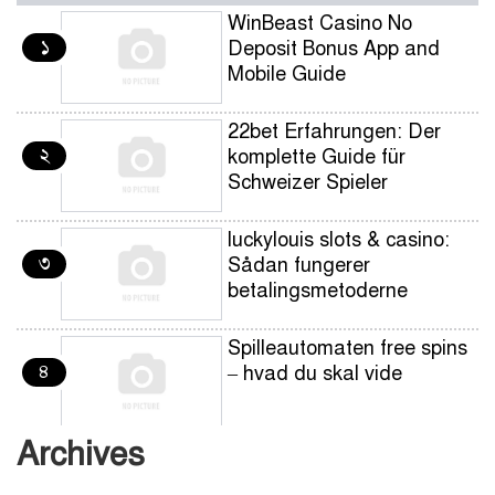
WinBeast Casino No
১
Deposit Bonus App and
Mobile Guide
22bet Erfahrungen: Der
২
komplette Guide für
Schweizer Spieler
luckylouis slots & casino:
৩
Sådan fungerer
betalingsmetoderne
Spilleautomaten free spins
৪
– hvad du skal vide
Archives
Spilleautomaten free spins:
৫
betalingsmetoder og