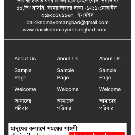
৬৬ নং হযরত নগর জাউলাহাটি মেইন রোড, ওয়ার্ড নং
৫৫,ডিএসসিসি, কামরাঙ্গীরচর ঢাকা -১২১১।মোবাইল
০১৯২০১৯১১৬৫, ই-মেইল
dainiksomayersangbad@gmail.com
www.dainikshomayershangbad.com
About Us
About Us
About Us
Sample
Sample
Sample
Page
Page
Page
Welcome
Welcome
Welcome
আমাদের
আমাদের
আমাদের
পরিবার
পরিবার
পরিবার