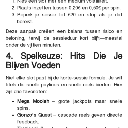
Kies een slot met een medium volatiliteit.
Plaats inzetten tussen 0,20€ en 0,50€ per spin.
Beperk je sessie tot €20 en stop als je dat
bereikt.
Deze aanpak creëert een balans tussen risico en
beloning, terwijl de sessieduur kort blijft—meestal
onder de vijftien minuten.
4. Spelkeuze: Hits Die Je
Blijven Voeden
Niet elke slot past bij de korte‑sessie formule. Je wilt
titels die snelle paylines en snelle reels bieden. Hier
zijn drie favorieten:
Mega Moolah
– grote jackpots maar snelle
spins.
Gonzo’s Quest
– cascade reels geven directe
feedback.