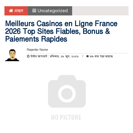
প্রচ্ছদ
Uncategorized
Meilleurs Casinos en Ligne France
2026 Top Sites Fiables, Bonus &
Paiements Rapides
Reporter Name
টাইম আপডেট : রবিবার, ২৮ জুন, ২০২৬
৪৯ বার পড়া হয়েছে