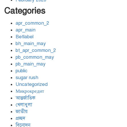
Coronavirus disease 2019
Categories
৭
apr_common_2
apr_main
৩০ সেপ্টেম্বরের মধ্যে আয়কর
Betlabel
৮
রিটার্ন দিলে মিলবে কর রেয়াত
bh_main_may
bt_apr_common_2
pb_common_may
Starda Casino: Szybkie
pb_main_may
৯
Wygrane i Sloty o Wysokiej
public
Intensywności dla
sugar rush
Nowoczesnego Gracza
Uncategorized
Микрокредит
Golden Panda: Fast‑Track
আন্তর্জাতিক
১০
Gaming for the Modern
খেলাধুলা
Player
জাতীয়
প্রচ্ছদ
বিনোদন