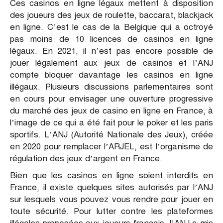
Ces casinos en ligne légaux mettent à disposition
des joueurs des jeux de roulette, baccarat, blackjack
en ligne. C’est le cas de la Belgique qui a octroyé
pas moins de 10 licences de casinos en ligne
légaux. En 2021, il n’est pas encore possible de
jouer légalement aux jeux de casinos et l’ANJ
compte bloquer davantage les casinos en ligne
illégaux. Plusieurs discussions parlementaires sont
en cours pour envisager une ouverture progressive
du marché des jeux de casino en ligne en France, à
l’image de ce qui a été fait pour le poker et les paris
sportifs. L’ANJ (Autorité Nationale des Jeux), créée
en 2020 pour remplacer l’ARJEL, est l’organisme de
régulation des jeux d’argent en France.
Bien que les casinos en ligne soient interdits en
France, il existe quelques sites autorisés par l’ANJ
sur lesquels vous pouvez vous rendre pour jouer en
toute sécurité. Pour lutter contre les plateformes