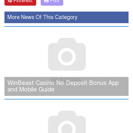
Pinterest
Print
More News Of This Category
WinBeast Casino No Deposit Bonus App
and Mobile Guide