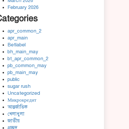
March 2026
Coronavirus disease
February 2026
৭
2019
Categories
৩০ সেপ্টেম্বরের মধ্যে
apr_common_2
৮
আয়কর রিটার্ন দিলে মিলবে
apr_main
কর রেয়াত
Betlabel
bh_main_may
Starda Casino:
bt_apr_common_2
৯
Szybkie Wygrane i
pb_common_may
Sloty o Wysokiej
pb_main_may
Intensywności dla
public
Nowoczesnego Gracza
sugar rush
Golden Panda:
Uncategorized
১০
Fast‑Track Gaming for
Микрокредит
the Modern Player
আন্তর্জাতিক
খেলাধুলা
জাতীয়
প্রচ্ছদ