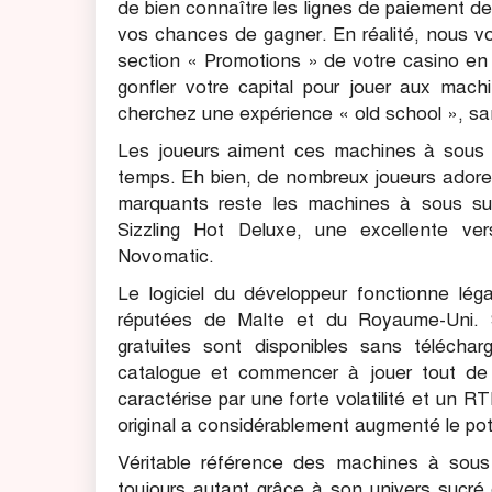
de bien connaître les lignes de paiement de
vos chances de gagner. En réalité, nous v
section « Promotions » de votre casino en 
gonfler votre capital pour jouer aux mach
cherchez une expérience « old school », s
Les joueurs aiment ces machines à sous fr
temps. Eh bien, de nombreux joueurs adoren
marquants reste les machines à sous sur
Sizzling Hot Deluxe, une excellente ve
Novomatic.
Le logiciel du développeur fonctionne lég
réputées de Malte et du Royaume-Uni. 
gratuites sont disponibles sans télécha
catalogue et commencer à jouer tout de 
caractérise par une forte volatilité et un 
original a considérablement augmenté le pot
Véritable référence des machines à sous
toujours autant grâce à son univers sucré 