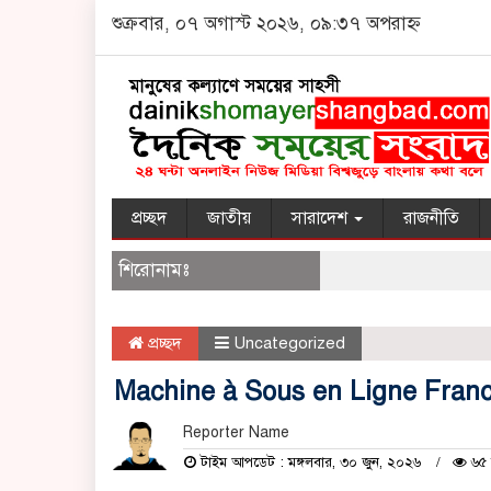
শুক্রবার, ০৭ অগাস্ট ২০২৬, ০৯:৩৭ অপরাহ্ন
প্রচ্ছদ
জাতীয়
সারাদেশ
রাজনীতি
শিরোনামঃ
প্রচ্ছদ
Uncategorized
Machine à Sous en Ligne Franc
Reporter Name
টাইম আপডেট : মঙ্গলবার, ৩০ জুন, ২০২৬
৬৫ 