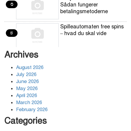
৩
Sådan fungerer
betalingsmetoderne
Spilleautomaten free spins
৪
– hvad du skal vide
Archives
Spilleautomaten free spins:
৫
betalingsmetoder og
August 2026
udbetalingshastighed
July 2026
guide for danske spillere
June 2026
OneCasino DK guide –
May 2026
৬
bonus, betaling, mobilapp
April 2026
og sikkerhed
March 2026
February 2026
Coronavirus disease 2019
Categories
৭