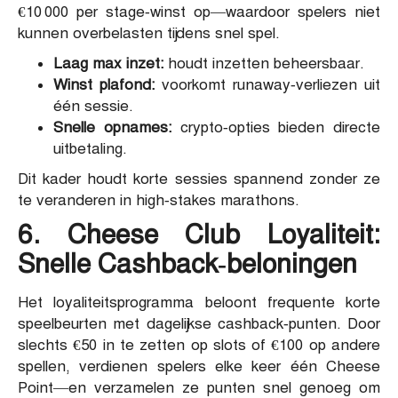
€10 000 per stage‑winst op—waardoor spelers niet
kunnen overbelasten tijdens snel spel.
Laag max inzet:
houdt inzetten beheersbaar.
Winst plafond:
voorkomt runaway‑verliezen uit
één sessie.
Snelle opnames:
crypto‑opties bieden directe
uitbetaling.
Dit kader houdt korte sessies spannend zonder ze
te veranderen in high‑stakes marathons.
6. Cheese Club Loyaliteit:
Snelle Cashback‑beloningen
Het loyaliteitsprogramma beloont frequente korte
speelbeurten met dagelijkse cashback‑punten. Door
slechts €50 in te zetten op slots of €100 op andere
spellen, verdienen spelers elke keer één Cheese
Point—en verzamelen ze punten snel genoeg om