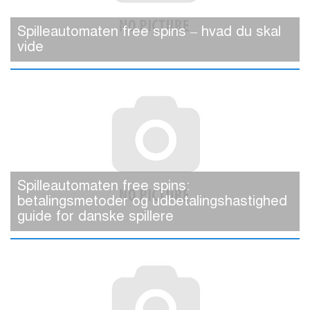
Spilleautomaten free spins – hvad du skal
vide
Spilleautomaten free spins:
betalingsmetoder og udbetalingshastighed
guide for danske spillere