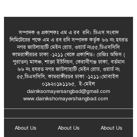
সম্পাদক ও প্রকাশকঃ এম এ রব রনি। ডিএস সংবাদ
লিমিটেডের পক্ষে এম এ রব রনি সম্পাদক কর্তৃক ৬৬ নং হযরত
নগর জাউলাহাটি মেইন রোড, ওয়ার্ড নং৫৫,ডিএসসিসি
কামরাঙ্গীরচর ঢাকা -১২১১ থেকে প্রকাশিত। রেজিঃ অফিস (
পুরাতন) মালঞ্চ, শাক্তা ইউনিয়ন, কেরানীগঞ্জ ঢাকা, বর্তমান
৬৬ নং হযরত নগর জাউলাহাটি মেইন রোড, ওয়ার্ড নং
৫৫,ডিএসসিসি, কামরাঙ্গীরচর ঢাকা -১২১১।মোবাইল
০১৯২০১৯১১৬৫, ই-মেইল
dainiksomayersangbad@gmail.com
www.dainikshomayershangbad.com
About Us
About Us
About Us