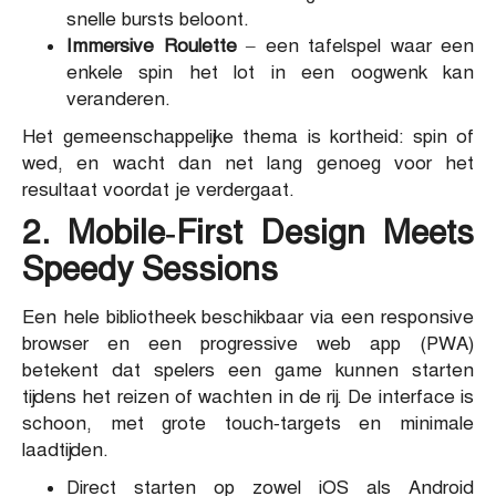
snelle bursts beloont.
Immersive Roulette
– een tafelspel waar een
enkele spin het lot in een oogwenk kan
veranderen.
Het gemeenschappelijke thema is kortheid: spin of
wed, en wacht dan net lang genoeg voor het
resultaat voordat je verdergaat.
2. Mobile‑First Design Meets
Speedy Sessions
Een hele bibliotheek beschikbaar via een responsive
browser en een progressive web app (PWA)
betekent dat spelers een game kunnen starten
tijdens het reizen of wachten in de rij. De interface is
schoon, met grote touch‑targets en minimale
laadtijden.
Direct starten op zowel iOS als Android