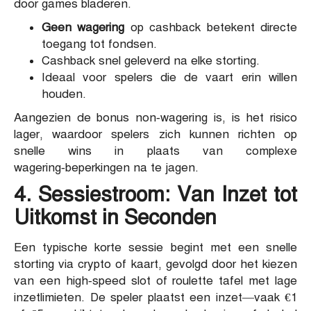
door games bladeren.
Geen wagering
op cashback betekent directe
toegang tot fondsen.
Cashback snel geleverd na elke storting.
Ideaal voor spelers die de vaart erin willen
houden.
Aangezien de bonus non‑wagering is, is het risico
lager, waardoor spelers zich kunnen richten op
snelle wins in plaats van complexe
wagering‑beperkingen na te jagen.
4. Sessiestroom: Van Inzet tot
Uitkomst in Seconden
Een typische korte sessie begint met een snelle
storting via crypto of kaart, gevolgd door het kiezen
van een high‑speed slot of roulette tafel met lage
inzetlimieten. De speler plaatst een inzet—vaak €1