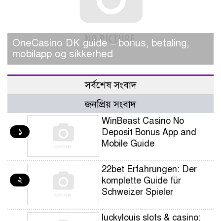
OneCasino DK guide – bonus, betaling,
mobilapp og sikkerhed
সর্বশেষ সংবাদ
জনপ্রিয় সংবাদ
WinBeast Casino No
১
Deposit Bonus App and
Mobile Guide
22bet Erfahrungen: Der
২
komplette Guide für
Schweizer Spieler
luckylouis slots & casino: