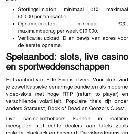
Stortingslimieten: minimaal €10, maximaal
€5.000 per transactie.
Opnamelimieten: minimaal €20,
maximumbedrag per week €10.000.
Verificatie: upload ID en bewijs van adres voor
de eerste opname.
Spelaanbod: slots, live casino
en sportweddenschappen
Het aanbod van Elite Spin is divers. Voor slots vind
je zowel klassieke eenarmige bandieten als moderne
video‑slots met hoge RTP (return to player) en
verschillende volatiliteit. Populaire titels zijn onder
andere Starburst, Book of Dead en Gonzo’s Quest.
Live casino‑liefhebbers kunnen in realtime
meespelen met echte dealers aan tafels zoals
roulette, blackjack en baccarat. De videostreams zijn