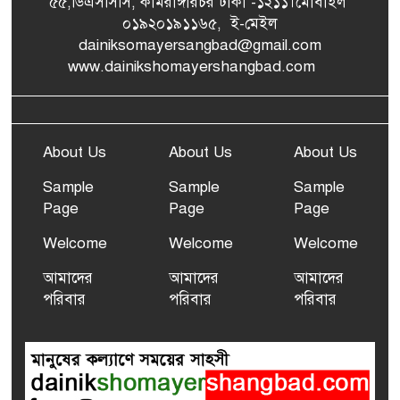
৫৫,ডিএসসিসি, কামরাঙ্গীরচর ঢাকা -১২১১।মোবাইল
০১৯২০১৯১১৬৫, ই-মেইল
dainiksomayersangbad@gmail.com
www.dainikshomayershangbad.com
About Us
About Us
About Us
Sample
Sample
Sample
Page
Page
Page
Welcome
Welcome
Welcome
আমাদের
আমাদের
আমাদের
পরিবার
পরিবার
পরিবার