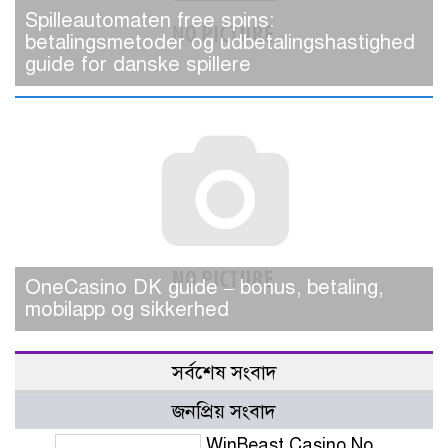
Spilleautomaten free spins:
betalingsmetoder og udbetalingshastighed
guide for danske spillere
OneCasino DK guide – bonus, betaling,
mobilapp og sikkerhed
সর্বশেষ সংবাদ
জনপ্রিয় সংবাদ
WinBeast Casino No