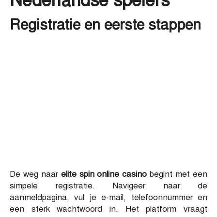
Registratie en eerste stappen
De weg naar
elite spin online casino
begint met een
simpele registratie. Navigeer naar de
aanmeldpagina, vul je e‑mail, telefoonnummer en
een sterk wachtwoord in. Het platform vraagt