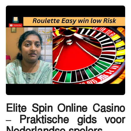
Elite Spin Online Casino
– Praktische gids voor
Nederlandse spelers