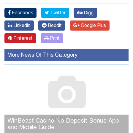
Facebook
Twitter
Digg
Linkedin
Reddit
Google Plus
Pinterest
Print
More News Of This Category
WinBeast Casino No Deposit Bonus App
and Mobile Guide