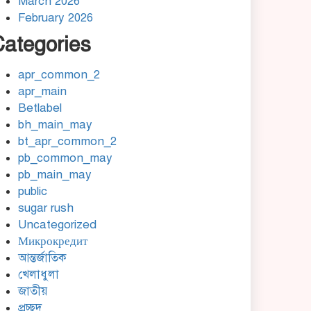
March 2026
Coronavirus disease
February 2026
৭
2019
Categories
৩০ সেপ্টেম্বরের মধ্যে
apr_common_2
৮
আয়কর রিটার্ন দিলে মিলবে
apr_main
কর রেয়াত
Betlabel
bh_main_may
Starda Casino:
bt_apr_common_2
৯
Szybkie Wygrane i
pb_common_may
Sloty o Wysokiej
pb_main_may
Intensywności dla
public
Nowoczesnego Gracza
sugar rush
Golden Panda:
Uncategorized
১০
Fast‑Track Gaming for
Микрокредит
the Modern Player
আন্তর্জাতিক
খেলাধুলা
জাতীয়
প্রচ্ছদ