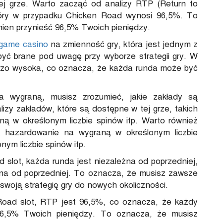
tej grze. Warto zacząć od analizy RTP (Return to
który w przypadku Chicken Road wynosi 96,5%. To
nien przynieść 96,5% Twoich pieniędzy.
 game casino
na zmienność gry, która jest jednym z
yć brane pod uwagę przy wyborze strategii gry. W
rdzo wysoka, co oznacza, że każda runda może być
a wygraną, musisz zrozumieć, jakie zakłady są
izy zakładów, które są dostępne w tej grze, takich
ą w określonym liczbie spinów itp. Warto również
ak hazardowanie na wygraną w określonym liczbie
ym liczbie spinów itp.
 slot, każda runda jest niezależna od poprzedniej,
na od poprzedniej. To oznacza, że musisz zawsze
woją strategię gry do nowych okoliczności.
Road slot, RTP jest 96,5%, co oznacza, że każdy
96,5% Twoich pieniędzy. To oznacza, że musisz