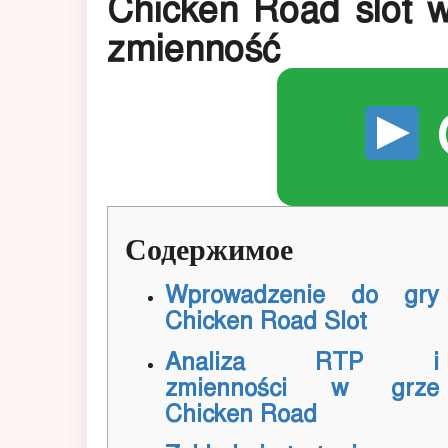
Chicken Road slot w
zmienność
Содержимое
Wprowadzenie do gry
Chicken Road Slot
Analiza RTP i
zmienności w grze
Chicken Road