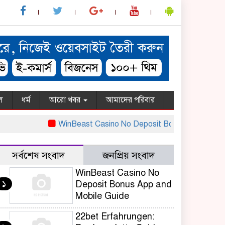
ল
ধর্ম
আরো খবর
আমাদের পরিবার
WinBeast Casino No Deposit Bonus App and Mobile 
সর্বশেষ সংবাদ
জনপ্রিয় সংবাদ
WinBeast Casino No
১
Deposit Bonus App and
Mobile Guide
22bet Erfahrungen: