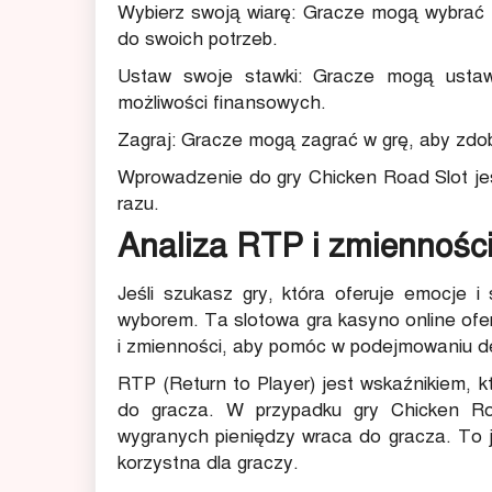
Wybierz swoją wiarę: Gracze mogą wybrać 
do swoich potrzeb.
Ustaw swoje stawki: Gracze mogą ustaw
możliwości finansowych.
Zagraj: Gracze mogą zagrać w grę, aby zdo
Wprowadzenie do gry Chicken Road Slot jes
razu.
Analiza RTP i zmiennośc
Jeśli szukasz gry, która oferuje emocje 
wyborem. Ta slotowa gra kasyno online ofer
i zmienności, aby pomóc w podejmowaniu de
RTP (Return to Player) jest wskaźnikiem, k
do gracza. W przypadku gry Chicken 
wygranych pieniędzy wraca do gracza. To j
korzystna dla graczy.