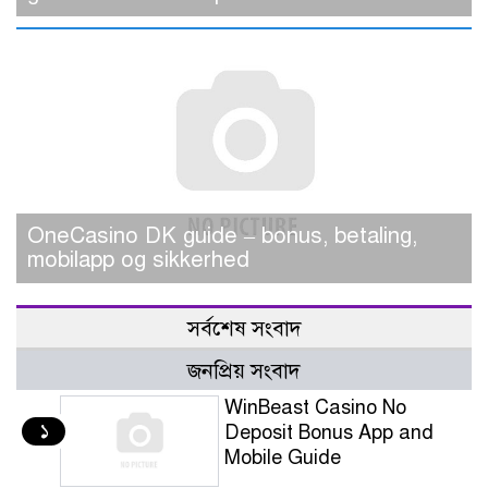
OneCasino DK guide – bonus, betaling,
mobilapp og sikkerhed
সর্বশেষ সংবাদ
জনপ্রিয় সংবাদ
WinBeast Casino No
১
Deposit Bonus App and
Mobile Guide