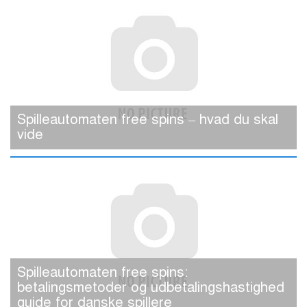
Spilleautomaten free spins – hvad du skal
vide
Spilleautomaten free spins:
betalingsmetoder og udbetalingshastighed
guide for danske spillere