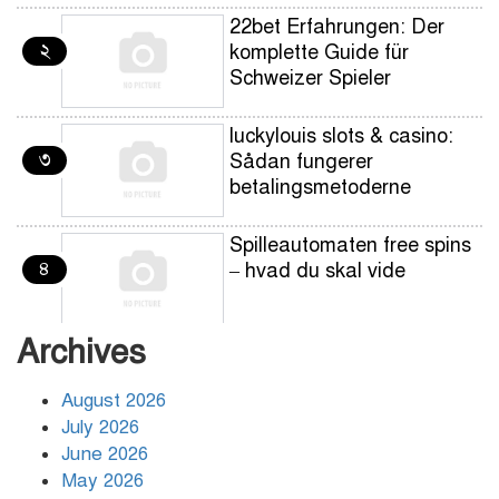
22bet Erfahrungen: Der
২
komplette Guide für
Schweizer Spieler
luckylouis slots & casino:
৩
Sådan fungerer
betalingsmetoderne
Spilleautomaten free spins
৪
– hvad du skal vide
Archives
Spilleautomaten free spins:
৫
betalingsmetoder og
August 2026
udbetalingshastighed
July 2026
guide for danske spillere
June 2026
OneCasino DK guide –
May 2026