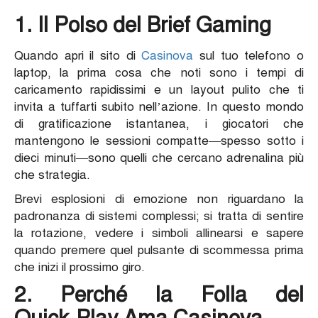
1. Il Polso del Brief Gaming
Quando apri il sito di
Casinova
sul tuo telefono o
laptop, la prima cosa che noti sono i tempi di
caricamento rapidissimi e un layout pulito che ti
invita a tuffarti subito nell’azione. In questo mondo
di gratificazione istantanea, i giocatori che
mantengono le sessioni compatte—spesso sotto i
dieci minuti—sono quelli che cercano adrenalina più
che strategia.
Brevi esplosioni di emozione non riguardano la
padronanza di sistemi complessi; si tratta di sentire
la rotazione, vedere i simboli allinearsi e sapere
quando premere quel pulsante di scommessa prima
che inizi il prossimo giro.
2. Perché la Folla del