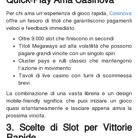
Quick‑Play Ama Casinova
Per chi ama un’esperienza di gioco rapida,
Casinova
offre un tesoro di titoli che garantiscono pagamenti
veloci e feedback immediato.
Oltre 9.000 slot che finiscono in secondi
Titoli Megaways ad alta volatilità che possono
pagare grandi vincite con un singolo spin
Cluster pays e rulli classici che mantengono
l’azione in movimento
Tavoli di live casino con turni di scommessa
brevi
La combinazione di una vasta libreria e un design
mobile-friendly significa che puoi iniziare un gioco
quasi istantaneamente e lasciare appena arriva la
prossima vincita.
3. Scelte di Slot per Vittorie
Rapide