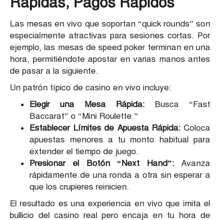
Rápidas, Pagos Rápidos
Las mesas en vivo que soportan “quick rounds” son
especialmente atractivas para sesiones cortas. Por
ejemplo, las mesas de speed poker terminan en una
hora, permitiéndote apostar en varias manos antes
de pasar a la siguiente.
Un patrón típico de casino en vivo incluye:
Elegir una Mesa Rápida:
Busca “Fast
Baccarat” o “Mini Roulette.”
Establecer Límites de Apuesta Rápida:
Coloca
apuestas menores a tu monto habitual para
extender el tiempo de juego.
Presionar el Botón “Next Hand”:
Avanza
rápidamente de una ronda a otra sin esperar a
que los crupieres reinicien.
El resultado es una experiencia en vivo que imita el
bullicio del casino real pero encaja en tu hora de