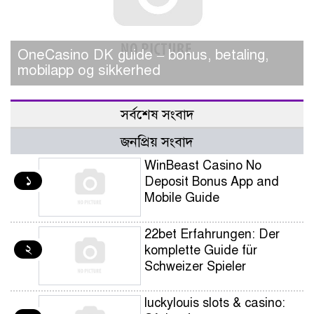
OneCasino DK guide – bonus, betaling,
mobilapp og sikkerhed
সর্বশেষ সংবাদ
জনপ্রিয় সংবাদ
WinBeast Casino No
১
Deposit Bonus App and
Mobile Guide
22bet Erfahrungen: Der
২
komplette Guide für
Schweizer Spieler
luckylouis slots & casino: