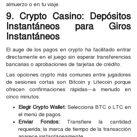
almuerzo o en tu viaje.
9. Crypto Casino: Depósitos
Instantáneos para Giros
Instantáneos
El auge de los pagos en crypto ha facilitado entrar
directamente en el juego sin esperar transferencias
bancarias o aprobaciones de tarjetas de crédito.
Las opciones crypto más comunes entre jugadores
de sesiones cortas son Bitcoin y Litecoin porque
ofrecen confirmaciones rápidas—a menudo en
cinco minutos.
Elegir Crypto Wallet:
Selecciona BTC o LTC en
el menú de pagos.
Enviar Fondos:
Transfiere la cantidad
requerida; la marca de tiempo de la transacción
aparece instantáneamente.