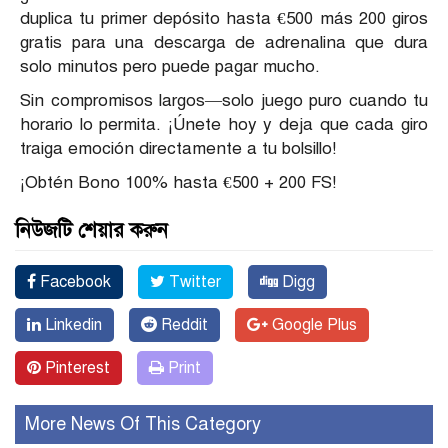
duplica tu primer depósito hasta €500 más 200 giros
gratis para una descarga de adrenalina que dura
solo minutos pero puede pagar mucho.
Sin compromisos largos—solo juego puro cuando tu
horario lo permita. ¡Únete hoy y deja que cada giro
traiga emoción directamente a tu bolsillo!
¡Obtén Bono 100% hasta €500 + 200 FS!
নিউজটি শেয়ার করুন
Facebook
Twitter
Digg
Linkedin
Reddit
Google Plus
Pinterest
Print
More News Of This Category