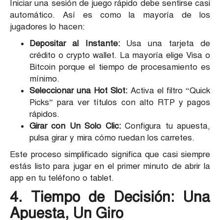
Iniciar una sesión de juego rápido debe sentirse casi
automático. Así es como la mayoría de los
jugadores lo hacen:
Depositar al Instante:
Usa una tarjeta de
crédito o crypto wallet. La mayoría elige Visa o
Bitcoin porque el tiempo de procesamiento es
mínimo.
Seleccionar una Hot Slot:
Activa el filtro “Quick
Picks” para ver títulos con alto RTP y pagos
rápidos.
Girar con Un Solo Clic:
Configura tu apuesta,
pulsa girar y mira cómo ruedan los carretes.
Este proceso simplificado significa que casi siempre
estás listo para jugar en el primer minuto de abrir la
app en tu teléfono o tablet.
4. Tiempo de Decisión: Una
Apuesta, Un Giro