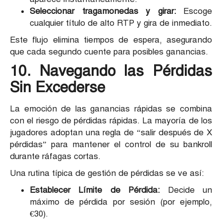
Seleccionar tragamonedas y girar:
Escoge
cualquier título de alto RTP y gira de inmediato.
Este flujo elimina tiempos de espera, asegurando
que cada segundo cuente para posibles ganancias.
10. Navegando las Pérdidas
Sin Excederse
La emoción de las ganancias rápidas se combina
con el riesgo de pérdidas rápidas. La mayoría de los
jugadores adoptan una regla de “salir después de X
pérdidas” para mantener el control de su bankroll
durante ráfagas cortas.
Una rutina típica de gestión de pérdidas se ve así:
Establecer Límite de Pérdida:
Decide un
máximo de pérdida por sesión (por ejemplo,
€30).