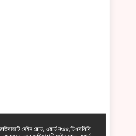
জাউলাহাটি মেইন রোড, ওয়ার্ড নং৫৫,ডিএসসিসি