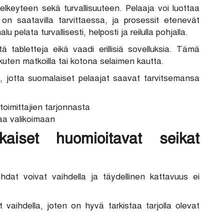
keyteen sekä turvallisuuteen. Pelaaja voi luottaa
ki on saatavilla tarvittaessa, ja prosessit etenevät
 pelata turvallisesti, helposti ja reilulla pohjalla.
ä tabletteja eikä vaadi erillisiä sovelluksia. Tämä
 kuten matkoilla tai kotona selaimen kautta.
llä, jotta suomalaiset pelaajat saavat tarvitsemansa
 toimittajien tarjonnasta
aa valikoimaan
aiset huomioitavat seikat
ohdat voivat vaihdella ja täydellinen kattavuus ei
 vaihdella, joten on hyvä tarkistaa tarjolla olevat