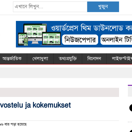
খুজুন
আন্তর্জাতিক
খেলাধুলা
তথ্যপ্রযুক্তি
বিনোদন
লাইফস্টাই
rvostelu ja kokemukset
৬ বার পড়া হয়েছে