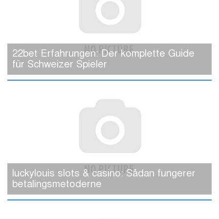
22bet Erfahrungen: Der komplette Guide
für Schweizer Spieler
luckylouis slots & casino: Sådan fungerer
betalingsmetoderne