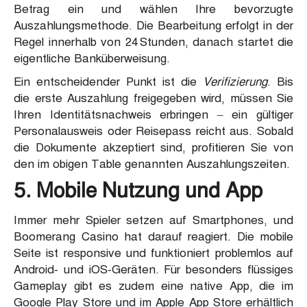
Betrag ein und wählen Ihre bevorzugte
Auszahlungsmethode. Die Bearbeitung erfolgt in der
Regel innerhalb von 24 Stunden, danach startet die
eigentliche Banküberweisung.
Ein entscheidender Punkt ist die
Verifizierung
. Bis
die erste Auszahlung freigegeben wird, müssen Sie
Ihren Identitätsnachweis erbringen – ein gültiger
Personalausweis oder Reisepass reicht aus. Sobald
die Dokumente akzeptiert sind, profitieren Sie von
den im obigen Table genannten Auszahlungszeiten.
5. Mobile Nutzung und App
Immer mehr Spieler setzen auf Smartphones, und
Boomerang Casino hat darauf reagiert. Die mobile
Seite ist responsive und funktioniert problemlos auf
Android‑ und iOS‑Geräten. Für besonders flüssiges
Gameplay gibt es zudem eine native App, die im
Google Play Store und im Apple App Store erhältlich