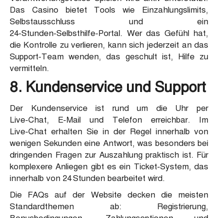
Das Casino bietet Tools wie Einzahlungslimits,
Selbstausschluss und ein
24‑Stunden‑Selbsthilfe‑Portal. Wer das Gefühl hat,
die Kontrolle zu verlieren, kann sich jederzeit an das
Support‑Team wenden, das geschult ist, Hilfe zu
vermitteln.
8. Kundenservice und Support
Der Kundenservice ist rund um die Uhr per
Live‑Chat, E‑Mail und Telefon erreichbar. Im
Live‑Chat erhalten Sie in der Regel innerhalb von
wenigen Sekunden eine Antwort, was besonders bei
dringenden Fragen zur Auszahlung praktisch ist. Für
komplexere Anliegen gibt es ein Ticket‑System, das
innerhalb von 24 Stunden bearbeitet wird.
Die FAQs auf der Website decken die meisten
Standardthemen ab: Registrierung,