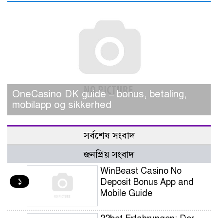
OneCasino DK guide – bonus, betaling,
mobilapp og sikkerhed
সর্বশেষ সংবাদ
জনপ্রিয় সংবাদ
WinBeast Casino No
১
Deposit Bonus App and
Mobile Guide