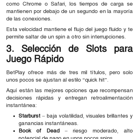
como Chrome o Safari, los tiempos de carga se
mantienen por debajo de un segundo en la mayoría
de las conexiones.
Esta velocidad mantiene el flujo del juego fluido y te
permite saltar de un spin a otro sin interrupciones.
3. Selección de Slots para
Juego Rápido
BetPlay ofrece más de tres mil títulos, pero solo
unos pocos se ajustan al estilo “quick hit”.
Aquí están las mejores opciones que recompensan
decisiones rápidas y entregan retroalimentación
instantánea:
Starburst
– baja volatilidad, visuales brillantes y
ganancias instantáneas.
Book of Dead
– riesgo moderado, alto
potencial de pago en unos pocos spins.