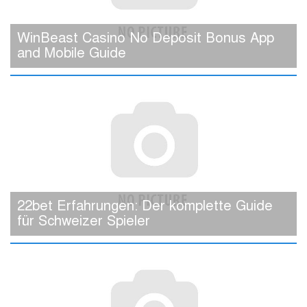
WinBeast Casino No Deposit Bonus App
and Mobile Guide
22bet Erfahrungen: Der komplette Guide
für Schweizer Spieler