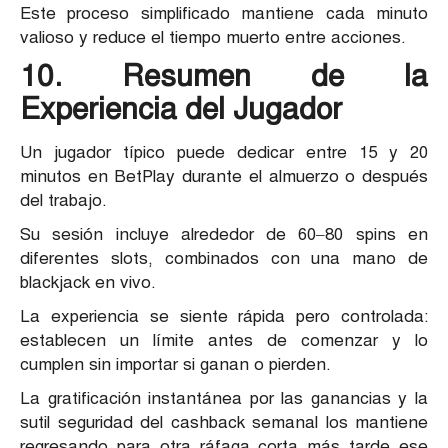
Este proceso simplificado mantiene cada minuto
valioso y reduce el tiempo muerto entre acciones.
10. Resumen de la
Experiencia del Jugador
Un jugador típico puede dedicar entre 15 y 20
minutos en BetPlay durante el almuerzo o después
del trabajo.
Su sesión incluye alrededor de 60–80 spins en
diferentes slots, combinados con una mano de
blackjack en vivo.
La experiencia se siente rápida pero controlada:
establecen un límite antes de comenzar y lo
cumplen sin importar si ganan o pierden.
La gratificación instantánea por las ganancias y la
sutil seguridad del cashback semanal los mantiene
regresando para otra ráfaga corta más tarde ese