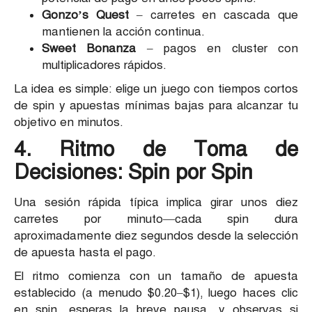
Gonzo’s Quest
– carretes en cascada que
mantienen la acción continua.
Sweet Bonanza
– pagos en cluster con
multiplicadores rápidos.
La idea es simple: elige un juego con tiempos cortos
de spin y apuestas mínimas bajas para alcanzar tu
objetivo en minutos.
4. Ritmo de Toma de
Decisiones: Spin por Spin
Una sesión rápida típica implica girar unos diez
carretes por minuto—cada spin dura
aproximadamente diez segundos desde la selección
de apuesta hasta el pago.
El ritmo comienza con un tamaño de apuesta
establecido (a menudo $0.20–$1), luego haces clic
en spin, esperas la breve pausa, y observas si