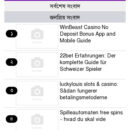
সর্বশেষ সংবাদ
জনপ্রিয় সংবাদ
WinBeast Casino No
১
Deposit Bonus App and
Mobile Guide
22bet Erfahrungen: Der
২
komplette Guide für
Schweizer Spieler
luckylouis slots & casino:
৩
Sådan fungerer
betalingsmetoderne
Spilleautomaten free spins
৪
– hvad du skal vide