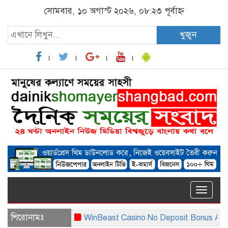
সোমবার, ১০ অগাস্ট ২০২৬, ০৮:২৩ পূর্বাহ্ন
খুজুন
Toggle
naviga
শিরোনামঃ
WinBeast Casino No Deposit Bonus App and