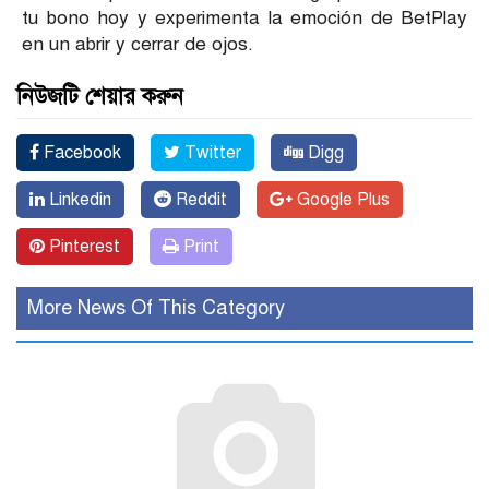
tu bono hoy y experimenta la emoción de BetPlay
en un abrir y cerrar de ojos.
নিউজটি শেয়ার করুন
Facebook
Twitter
Digg
Linkedin
Reddit
Google Plus
Pinterest
Print
More News Of This Category