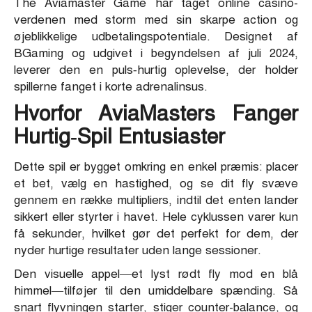
The Aviamaster Game har taget online casino-
verdenen med storm med sin skarpe action og
øjeblikkelige udbetalingspotentiale. Designet af
BGaming og udgivet i begyndelsen af juli 2024,
leverer den en puls‑hurtig oplevelse, der holder
spillerne fanget i korte adrenalinsus.
Hvorfor AviaMasters Fanger
Hurtig‑Spil Entusiaster
Dette spil er bygget omkring en enkel præmis: placer
et bet, vælg en hastighed, og se dit fly svæve
gennem en række multipliers, indtil det enten lander
sikkert eller styrter i havet. Hele cyklussen varer kun
få sekunder, hvilket gør det perfekt for dem, der
nyder hurtige resultater uden lange sessioner.
Den visuelle appel—et lyst rødt fly mod en blå
himmel—tilføjer til den umiddelbare spænding. Så
snart flyvningen starter, stiger counter-balance, og