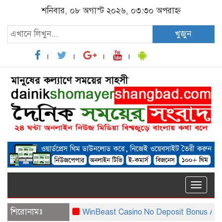
শনিবার, ০৮ অগাস্ট ২০২৬, ০৩:৩০ অপরাহ্ন
খুজুন
Toggle
naviga
শিরোনামঃ
WinBeast Casino No Deposit Bonus App an