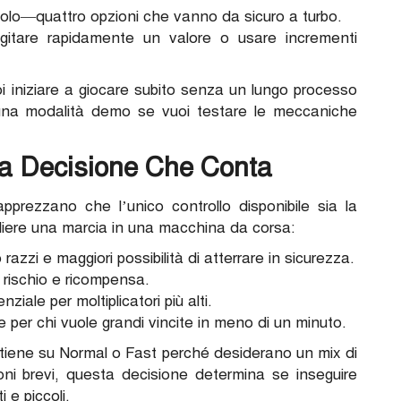
 volo—quattro opzioni che vanno da sicuro a turbo.
tare rapidamente un valore o usare incrementi
oi iniziare a giocare subito senza un lungo processo
 una modalità demo se vuoi testare le meccaniche
 La Decisione Che Conta
pprezzano che l’unico controllo disponibile sia la
liere una marcia in una macchina da corsa:
azzi e maggiori possibilità di atterrare in sicurezza.
ia rischio e ricompensa.
iale per moltiplicatori più alti.
per chi vuole grandi vincite in meno di un minuto.
ntiene su Normal o Fast perché desiderano un mix di
ni brevi, questa decisione determina se inseguire
 e piccoli.