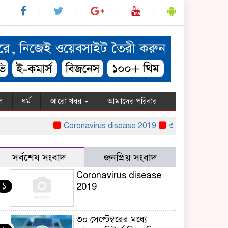
ল
ধর্ম
আরো খবর
আমাদের পরিবার
Coronavirus disease 2019
৩০ সেপ্টেম্বরের মধ্যে আয়ক
সর্বশেষ সংবাদ
জনপ্রিয় সংবাদ
Coronavirus disease
১
2019
৩০ সেপ্টেম্বরের মধ্যে