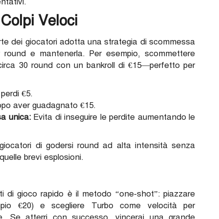
ntativi.
 Colpi Veloci
arte dei giocatori adotta una strategia di scommessa
er round e mantenerla. Per esempio, scommettere
circa 30 round con un bankroll di €15—perfetto per
perdi €5.
opo aver guadagnato €15.
a unica:
Evita di inseguire le perdite aumentando le
giocatori di godersi round ad alta intensità senza
uelle brevi esplosioni.
ati di gioco rapido è il metodo “one‑shot”: piazzare
io €20) e scegliere Turbo come velocità per
ore. Se atterri con successo, vincerai una grande