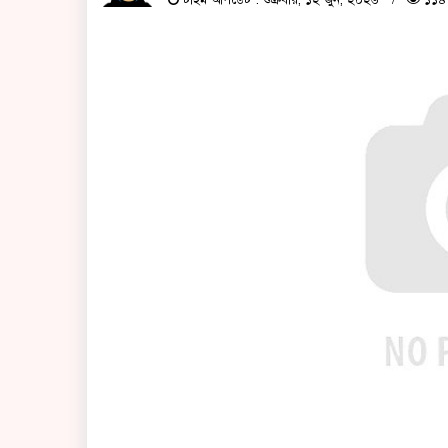
টাইম আপডেট : শুক্রবার, ১২ জুন, ২০২৬
১১৪ 