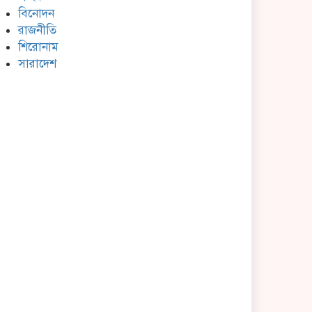
বিনোদন
রাজনীতি
শিরোনাম
সারাদেশ