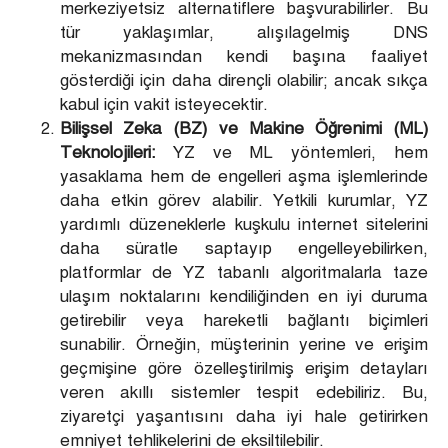
merkeziyetsiz alternatiflere başvurabilirler. Bu
tür yaklaşımlar, alışılagelmiş DNS
mekanizmasından kendi başına faaliyet
gösterdiği için daha dirençli olabilir; ancak sıkça
kabul için vakit isteyecektir.
Bilişsel Zeka (BZ) ve Makine Öğrenimi (ML)
Teknolojileri:
YZ ve ML yöntemleri, hem
yasaklama hem de engelleri aşma işlemlerinde
daha etkin görev alabilir. Yetkili kurumlar, YZ
yardımlı düzeneklerle kuşkulu internet sitelerini
daha süratle saptayıp engelleyebilirken,
platformlar de YZ tabanlı algoritmalarla taze
ulaşım noktalarını kendiliğinden en iyi duruma
getirebilir veya hareketli bağlantı biçimleri
sunabilir. Örneğin, müşterinin yerine ve erişim
geçmişine göre özelleştirilmiş erişim detayları
veren akıllı sistemler tespit edebiliriz. Bu,
ziyaretçi yaşantısını daha iyi hale getirirken
emniyet tehlikelerini de eksiltilebilir.