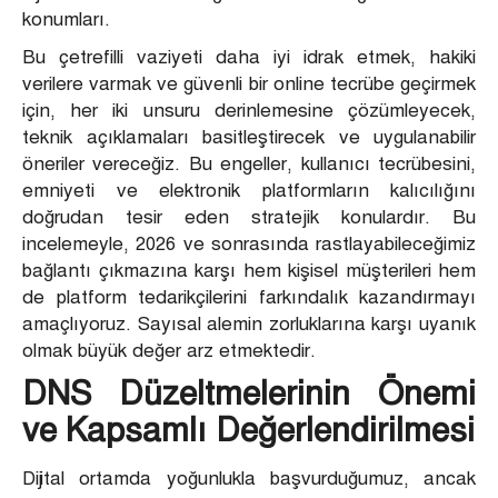
konumları.
Bu çetrefilli vaziyeti daha iyi idrak etmek, hakiki
verilere varmak ve güvenli bir online tecrübe geçirmek
için, her iki unsuru derinlemesine çözümleyecek,
teknik açıklamaları basitleştirecek ve uygulanabilir
öneriler vereceğiz. Bu engeller, kullanıcı tecrübesini,
emniyeti ve elektronik platformların kalıcılığını
doğrudan tesir eden stratejik konulardır. Bu
incelemeyle, 2026 ve sonrasında rastlayabileceğimiz
bağlantı çıkmazına karşı hem kişisel müşterileri hem
de platform tedarikçilerini farkındalık kazandırmayı
amaçlıyoruz. Sayısal alemin zorluklarına karşı uyanık
olmak büyük değer arz etmektedir.
DNS Düzeltmelerinin Önemi
ve Kapsamlı Değerlendirilmesi
Dijital ortamda yoğunlukla başvurduğumuz, ancak