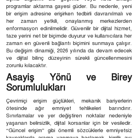
programlar aktarma gayesi güder. Bu nedenle, yeni
bir erişim adresine erişirken tedbirli davranılmalı ve
her zaman yetkili, onaylanmış merkezlerden
enformasyon edinilmelidir. Güvenilir bir dijital hizmet,
taze yerini net bir biçimde duyurur ve kullanıcılara her
zaman en güvenli bağlantı biçimini sunmaya çalışır.
Bu değişim dinamiği, 2026 yılında da devam edecek
ve dijital bilinç düzeyinin sürekli güncellenmesini
zorunlu kılacaktır.
Asayiş Yönü ve Birey
Sorumlulukları
Çevrimiçi erişim güçlükleri, mekanik bariyerlerin
ötesinde ağır emniyet tehlikeleri barındırır.
Sınırlamalar ve yer değiştiren noktalar nedeniyle
yaşanan belirsizlik, dijital korsanlar için bir vesiledir.
“Güncel erişim” gibi önemli sözcüklerle emniyetsiz
kaynaklarda arama yapmaya başlamak, kimlik avı