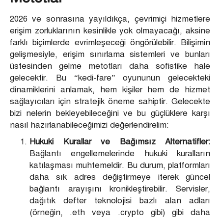
2026 ve sonrasına yayıldıkça, çevrimiçi hizmetlere
erişim zorluklarının kesinlikle yok olmayacağı, aksine
farklı biçimlerde evrimleşeceği öngörülebilir. Bilişimin
gelişmesiyle, erişim sınırlama sistemleri ve bunları
üstesinden gelme metotları daha sofistike hale
gelecektir. Bu “kedi-fare” oyununun gelecekteki
dinamiklerini anlamak, hem kişiler hem de hizmet
sağlayıcıları için stratejik öneme sahiptir. Gelecekte
bizi nelerin bekleyebileceğini ve bu güçlüklere karşı
nasıl hazırlanabileceğimizi değerlendirelim:
Hukuki Kurallar ve Bağımsız Alternatifler:
Bağlantı engellemelerinde hukuki kuralların
katılaşması muhtemeldir. Bu durum, platformları
daha sık adres değiştirmeye iterek güncel
bağlantı arayışını kronikleştirebilir. Servisler,
dağıtık defter teknolojisi bazlı alan adları
(örneğin, .eth veya .crypto gibi) gibi daha