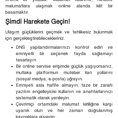
malumatlara ulaşmak online alanda kilit bir
basamaktır.
Şimdi Harekete Geçin!
Ulaşım güçlüklerini geçmek ve tehlikesiz bulunmak
için gerçekleştirebilecekleriniz:
DNS yapılandırmalarınızı kontrol edin ve
emniyetli bir seçenek fayda sağlamayı
tasarlayın.
Bir online servise erişimde güçlük yaşıyorsanız,
mutlaka platformun muteber ilan yollarını
(sosyal medya, e-posta) uğrayın.
Emniyeti asla hafife almayın; taze bir zararlı
yazılım engelleyicisi kullanın ve anahtarlarınızı
sistematik olarak yenileyin.
Çevrimiçi ortamdaki malumat kirliliğine karşı
uyanık olun ve her zaman doğrulanmış
kaynaklara güvenin.