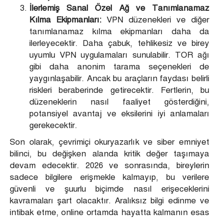
İlerlemiş Sanal Özel Ağ ve Tanımlanamaz
Kılma Ekipmanları:
VPN düzenekleri ve diğer
tanımlanamaz kılma ekipmanları daha da
ilerleyecektir. Daha çabuk, tehlikesiz ve birey
uyumlu VPN uygulamaları sunulabilir. TOR ağı
gibi daha anonim tarama seçenekleri de
yaygınlaşabilir. Ancak bu araçların faydası belirli
riskleri beraberinde getirecektir. Fertlerin, bu
düzeneklerin nasıl faaliyet gösterdiğini,
potansiyel avantaj ve eksilerini iyi anlamaları
gerekecektir.
Son olarak, çevrimiçi okuryazarlık ve siber emniyet
bilinci, bu değişken alanda kritik değer taşımaya
devam edecektir. 2026 ve sonrasında, bireylerin
sadece bilgilere erişmekle kalmayıp, bu verilere
güvenli ve şuurlu biçimde nasıl erişeceklerini
kavramaları şart olacaktır. Aralıksız bilgi edinme ve
intibak etme, online ortamda hayatta kalmanın esas