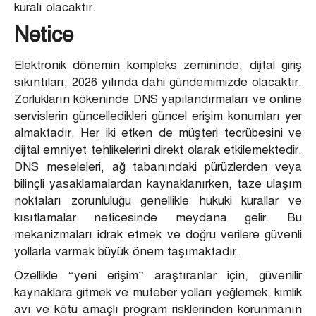
kuralı olacaktır.
Netice
Elektronik dönemin kompleks zemininde, dijital giriş
sıkıntıları, 2026 yılında dahi gündemimizde olacaktır.
Zorlukların kökeninde DNS yapılandırmaları ve online
servislerin güncelledikleri güncel erişim konumları yer
almaktadır. Her iki etken de müşteri tecrübesini ve
dijital emniyet tehlikelerini direkt olarak etkilemektedir.
DNS meseleleri, ağ tabanındaki pürüzlerden veya
bilinçli yasaklamalardan kaynaklanırken, taze ulaşım
noktaları zorunluluğu genellikle hukuki kurallar ve
kısıtlamalar neticesinde meydana gelir. Bu
mekanizmaları idrak etmek ve doğru verilere güvenli
yollarla varmak büyük önem taşımaktadır.
Özellikle “yeni erişim” araştıranlar için, güvenilir
kaynaklara gitmek ve muteber yolları yeğlemek, kimlik
avı ve kötü amaçlı program risklerinden korunmanın