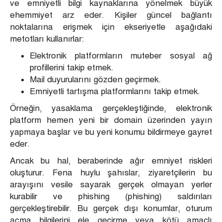
ve emniyetli bilgi kaynaklarına yönelmek büyük
ehemmiyet arz eder. Kişiler güncel bağlantı
noktalarına erişmek için ekseriyetle aşağıdaki
metotları kullanırlar:
Elektronik platformların muteber sosyal ağ
profillerini takip etmek.
Mail duyurularını gözden geçirmek.
Emniyetli tartışma platformlarını takip etmek.
Örneğin, yasaklama gerçekleştiğinde, elektronik
platform hemen yeni bir domain üzerinden yayın
yapmaya başlar ve bu yeni konumu bildirmeye gayret
eder.
Ancak bu hal, beraberinde ağır emniyet riskleri
oluşturur. Fena huylu şahıslar, ziyaretçilerin bu
arayışını vesile sayarak gerçek olmayan yerler
kurabilir ve phishing (phishing) saldırıları
gerçekleştirebilir. Bu gerçek dışı konumlar, oturum
açma bilgilerini ele geçirme veya kötü amaçlı