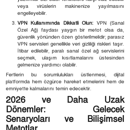
veya virüslerin makinenize yayılmasını
engelleyebilir.
VPN Kullanımında Dikkatli Olun:
VPN (Sanal
Özel Ağ) faydası yaygın bir metot olsa da,
güvenlik yönünden özen gösterilmelidir; parasız
VPN servisleri genellikle veri gizliliği riskleri taşır.
İtibar edilebilir, paralı sanal özel ağ servislerini
seçmek, ulaşım kısıtlamalarını üstesinden
gelmenize yardımcı olabilir.
Fertlerin bu sorumlulukları üstlenmesi, dijital
platformda hem özgürce hareket etmelerini hem de
emniyette kalmalarını temin edecektir.
2026 ve Daha Uzak
Dönemler: Gelecek
Senaryoları ve Bilişimsel
Metotlar