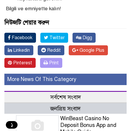
Bilgili ve emniyette kalın!
নিউজটি শেয়ার করুন
Facebook
Twitter
Digg
Linkedin
Reddit
Google Plus
Pinterest
Print
More News Of This Category
সর্বশেষ সংবাদ
জনপ্রিয় সংবাদ
WinBeast Casino No
১
Deposit Bonus App and