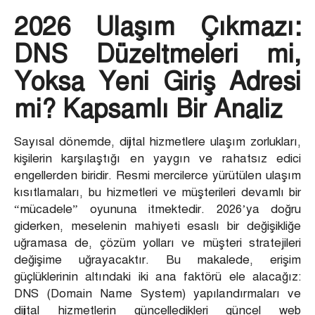
2026 Ulaşım Çıkmazı:
DNS Düzeltmeleri mi,
Yoksa Yeni Giriş Adresi
mi? Kapsamlı Bir Analiz
Sayısal dönemde, dijital hizmetlere ulaşım zorlukları,
kişilerin karşılaştığı en yaygın ve rahatsız edici
engellerden biridir. Resmi mercilerce yürütülen ulaşım
kısıtlamaları, bu hizmetleri ve müşterileri devamlı bir
“mücadele” oyununa itmektedir. 2026’ya doğru
giderken, meselenin mahiyeti esaslı bir değişikliğe
uğramasa de, çözüm yolları ve müşteri stratejileri
değişime uğrayacaktır. Bu makalede, erişim
güçlüklerinin altındaki iki ana faktörü ele alacağız:
DNS (Domain Name System) yapılandırmaları ve
dijital hizmetlerin güncelledikleri güncel web