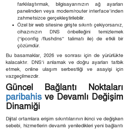
farklılaştırmak, bilgisayarınızın ağ ayarları
panelinden veya modem/router interface’inden
zahmetsizce gerçekleştirilebilir.
Özel bir web sitesine girişte sıkıntı çekiyorsanız,
cihazınızın DNS önbelleğini temizlemek
(“ipconfig /flushdns” talimatı ile) de etkili bir
çözümdür.
Bu basamaklar, 2026 ve sonrası için de yürürlükte
kalacaktır. DNS’i anlamak ve doğru ayarları tatbik
etmek, online ulaşım serbestliği ve asayişi için
vazgeçilmezdir.
Güncel Bağlantı Noktaları
paribahis
ve Devamlı Değişim
Dinamiği
Dijital ortamlara erişim sıkıntılarının ikinci ve değişken
sebebi, hizmetlerin devamlı yeniledikleri yeni bağlantı