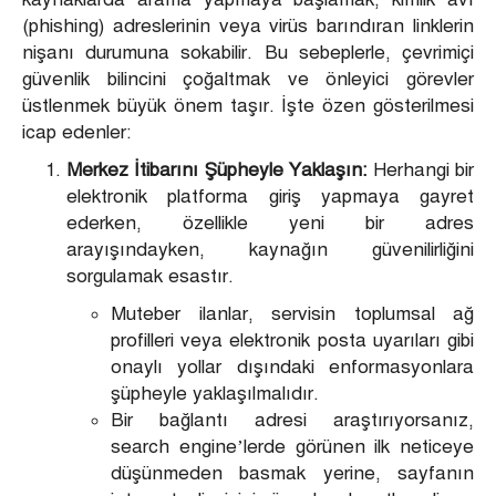
(phishing) adreslerinin veya virüs barındıran linklerin
nişanı durumuna sokabilir. Bu sebeplerle, çevrimiçi
güvenlik bilincini çoğaltmak ve önleyici görevler
üstlenmek büyük önem taşır. İşte özen gösterilmesi
icap edenler:
Merkez İtibarını Şüpheyle Yaklaşın:
Herhangi bir
elektronik platforma giriş yapmaya gayret
ederken, özellikle yeni bir adres
arayışındayken, kaynağın güvenilirliğini
sorgulamak esastır.
Muteber ilanlar, servisin toplumsal ağ
profilleri veya elektronik posta uyarıları gibi
onaylı yollar dışındaki enformasyonlara
şüpheyle yaklaşılmalıdır.
Bir bağlantı adresi araştırıyorsanız,
search engine’lerde görünen ilk neticeye
düşünmeden basmak yerine, sayfanın