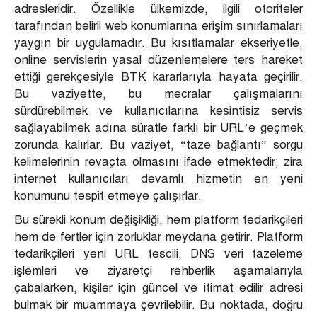
adresleridir. Özellikle ülkemizde, ilgili otoriteler
tarafından belirli web konumlarına erişim sınırlamaları
yaygın bir uygulamadır. Bu kısıtlamalar ekseriyetle,
online servislerin yasal düzenlemelere ters hareket
ettiği gerekçesiyle BTK kararlarıyla hayata geçirilir.
Bu vaziyette, bu mecralar çalışmalarını
sürdürebilmek ve kullanıcılarına kesintisiz servis
sağlayabilmek adına süratle farklı bir URL’e geçmek
zorunda kalırlar. Bu vaziyet, “taze bağlantı” sorgu
kelimelerinin revaçta olmasını ifade etmektedir; zira
internet kullanıcıları devamlı hizmetin en yeni
konumunu tespit etmeye çalışırlar.
Bu sürekli konum değişikliği, hem platform tedarikçileri
hem de fertler için zorluklar meydana getirir. Platform
tedarikçileri yeni URL tescili, DNS veri tazeleme
işlemleri ve ziyaretçi rehberlik aşamalarıyla
çabalarken, kişiler için güncel ve itimat edilir adresi
bulmak bir muammaya çevrilebilir. Bu noktada, doğru