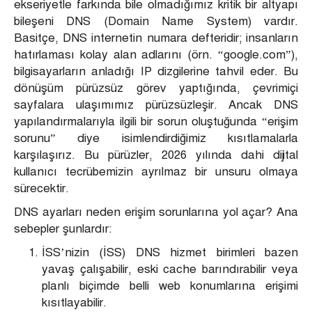
ekseriyetle farkında bile olmadığımız kritik bir altyapı
bileşeni DNS (Domain Name System) vardır.
Basitçe, DNS internetin numara defteridir; insanların
hatırlaması kolay alan adlarını (örn. “google.com”),
bilgisayarların anladığı IP dizgilerine tahvil eder. Bu
dönüşüm pürüzsüz görev yaptığında, çevrimiçi
sayfalara ulaşımımız pürüzsüzleşir. Ancak DNS
yapılandırmalarıyla ilgili bir sorun oluştuğunda “erişim
sorunu” diye isimlendirdiğimiz kısıtlamalarla
karşılaşırız. Bu pürüzler, 2026 yılında dahi dijital
kullanıcı tecrübemizin ayrılmaz bir unsuru olmaya
sürecektir.
DNS ayarları neden erişim sorunlarına yol açar? Ana
sebepler şunlardır:
İSS’nizin (İSS) DNS hizmet birimleri bazen
yavaş çalışabilir, eski cache barındırabilir veya
planlı biçimde belli web konumlarına erişimi
kısıtlayabilir.