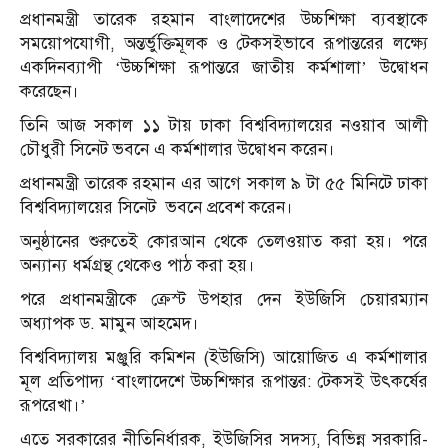
প্রধানমন্ত্রী তারেক রহমান বাংলাদেশের উচ্চশিক্ষা ব্যবস্থাকে
সময়োপযোগী, অন্তর্ভুক্তিমূলক ও টেকসইভাবে রূপান্তরের লক্ষ্যে
একদিনব্যাপী ‘উচ্চশিক্ষা রূপান্তরে জাতীয় কর্মশালা’ উদ্বোধন
করেছেন।
তিনি আজ সকাল ১১ টায় ঢাকা বিশ্ববিদ্যালয়ের নওয়াব আলী
চৌধুরী সিনেট ভবনে এ কর্মশালার উদ্বোধন করেন।
প্রধানমন্ত্রী তারেক রহমান এর আগে সকাল ৯ টা ৫৫ মিনিটে ঢাকা
বিশ্ববিদ্যালয়ের সিনেট ভবনে প্রবেশ করেন।
অনুষ্ঠানের শুরুতেই কোরআন থেকে তেলওয়াত করা হয়। পরে
অন্যান্য ধর্মগ্রন্থ থেকেও পাঠ করা হয়।
পরে প্রধানমন্ত্রীকে ক্রেস্ট উপহার দেন ইউজিসি চেয়ারম্যান
অধ্যাপক ড. মামুন আহমেদ।
বিশ্ববিদ্যালয় মঞ্জুরি কমিশন (ইউজিসি) আয়োজিত এ কর্মশালার
মূল প্রতিপাদ্য ‘বাংলাদেশে উচ্চশিক্ষার রূপান্তর: টেকসই উৎকর্ষের
রূপরেখা।’
এতে সরকারের নীতিনির্ধারক, ইউজিসির সদস্য, বিভিন্ন সরকারি-