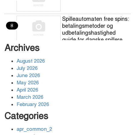
Spilleautomaten free spins:
৪
betalingsmetoder og
udbetalingshastighed
guide for danske spillere
Archives
OneCasino DK guide –
৫
bonus, betaling, mobilapp
August 2026
og sikkerhed
July 2026
June 2026
Coronavirus disease 2019
May 2026
৬
April 2026
March 2026
February 2026
৩০ সেপ্টেম্বরের মধ্যে আয়কর
Categories
৭
রিটার্ন দিলে মিলবে কর রেয়াত
apr_common_2