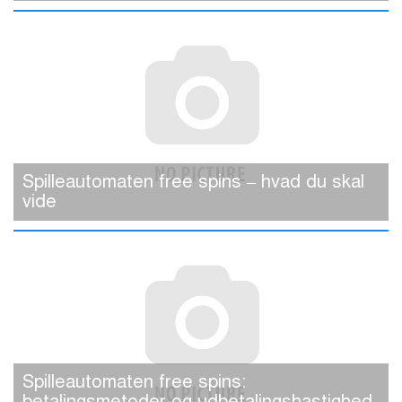
Spilleautomaten free spins – hvad du skal
vide
Spilleautomaten free spins:
betalingsmetoder og udbetalingshastighed