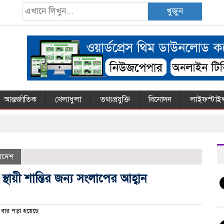
খুজুন
আন্তর্জাতিক
খেলাধুলা
তথ্যপ্রযুক্তি
বিনোদন
লাইফস্টাই
াদেশ
্থায়ী শান্তির জন্য সংলাপের আহ্বান
বার পড়া হয়েছে