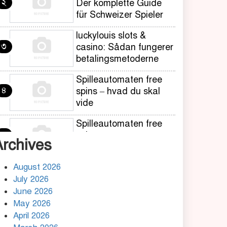
২
Der komplette Guide
für Schweizer Spieler
luckylouis slots &
৩
casino: Sådan fungerer
betalingsmetoderne
Spilleautomaten free
৪
spins – hvad du skal
vide
Spilleautomaten free
৫
spins:
Archives
betalingsmetoder og
udbetalingshastighed
August 2026
uide for danske spillere
July 2026
OneCasino DK guide –
June 2026
৬
bonus, betaling,
May 2026
mobilapp og sikkerhed
April 2026