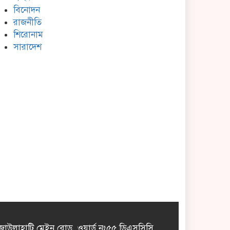
বিনোদন
রাজনীতি
শিরোনাম
সারাদেশ
জাউলাহাটি মেইন রোড, ওয়ার্ড নং৫৫,ডিএসসিসি