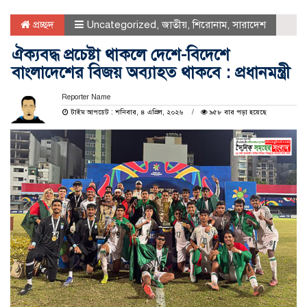
প্রচ্ছদ
Uncategorized
,
জাতীয়
,
শিরোনাম
,
সারাদেশ
ঐক্যবদ্ধ প্রচেষ্টা থাকলে দেশে-বিদেশে
বাংলাদেশের বিজয় অব্যাহত থাকবে : প্রধানমন্ত্রী
Reporter Name
টাইম আপডেট : শনিবার, ৪ এপ্রিল, ২০২৬
৯৫৮ বার পড়া হয়েছে