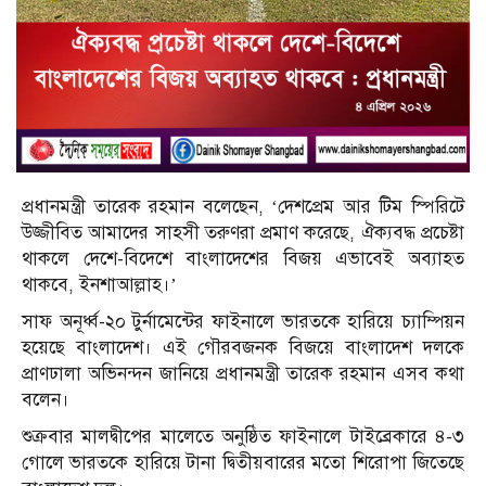
প্রধানমন্ত্রী তারেক রহমান বলেছেন, ‘দেশপ্রেম আর টিম স্পিরিটে
উজ্জীবিত আমাদের সাহসী তরুণরা প্রমাণ করেছে, ঐক্যবদ্ধ প্রচেষ্টা
থাকলে দেশে-বিদেশে বাংলাদেশের বিজয় এভাবেই অব্যাহত
থাকবে, ইনশাআল্লাহ।’
সাফ অনূর্ধ্ব-২০ টুর্নামেন্টের ফাইনালে ভারতকে হারিয়ে চ্যাম্পিয়ন
হয়েছে বাংলাদেশ। এই গৌরবজনক বিজয়ে বাংলাদেশ দলকে
প্রাণঢালা অভিনন্দন জানিয়ে প্রধানমন্ত্রী তারেক রহমান এসব কথা
বলেন।
শুক্রবার মালদ্বীপের মালেতে অনুষ্ঠিত ফাইনালে টাইব্রেকারে ৪-৩
গোলে ভারতকে হারিয়ে টানা দ্বিতীয়বারের মতো শিরোপা জিতেছে