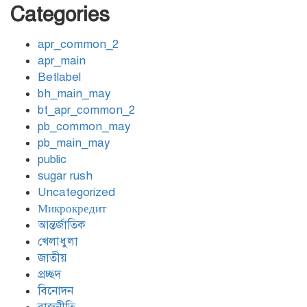
Coronavirus disease 2019
Categories
৭
apr_common_2
apr_main
৩০ সেপ্টেম্বরের মধ্যে আয়কর
Betlabel
৮
রিটার্ন দিলে মিলবে কর রেয়াত
bh_main_may
bt_apr_common_2
pb_common_may
Starda Casino: Szybkie
pb_main_may
৯
Wygrane i Sloty o Wysokiej
public
Intensywności dla
sugar rush
Nowoczesnego Gracza
Uncategorized
Микрокредит
Golden Panda: Fast‑Track
আন্তর্জাতিক
১০
Gaming for the Modern
খেলাধুলা
Player
জাতীয়
প্রচ্ছদ
বিনোদন