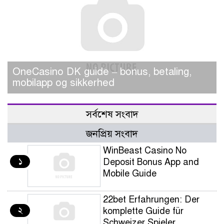
OneCasino DK guide – bonus, betaling,
mobilapp og sikkerhed
সর্বশেষ সংবাদ
জনপ্রিয় সংবাদ
WinBeast Casino No
১
Deposit Bonus App and
Mobile Guide
22bet Erfahrungen: Der
২
komplette Guide für
Schweizer Spieler