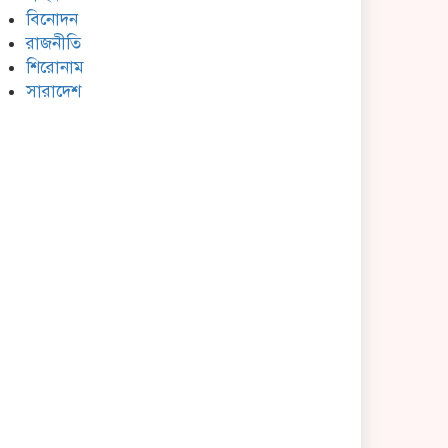
বিনোদন
রাজনীতি
শিরোনাম
সারাদেশ