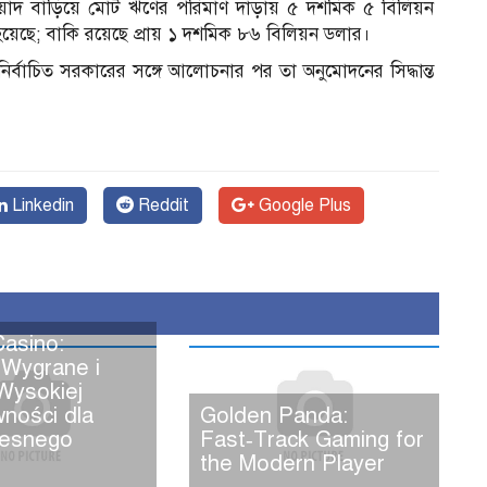
েয়াদ বাড়িয়ে মোট ঋণের পরিমাণ দাঁড়ায় ৫ দশমিক ৫ বিলিয়ন
য়েছে; বাকি রয়েছে প্রায় ১ দশমিক ৮৬ বিলিয়ন ডলার।
ির্বাচিত সরকারের সঙ্গে আলোচনার পর তা অনুমোদনের সিদ্ধান্ত
Linkedin
Reddit
Google Plus
Casino:
 Wygrane i
Wysokiej
wności dla
Golden Panda:
esnego
Fast‑Track Gaming for
the Modern Player