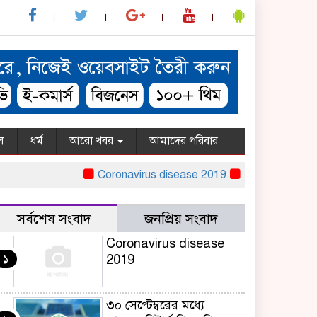
ল
ধর্ম
আরো খবর
আমাদের পরিবার
Coronavirus disease 2019
৩০ সেপ্টেম্বরের মধ্
সর্বশেষ সংবাদ
জনপ্রিয় সংবাদ
Coronavirus disease
১
2019
৩০ সেপ্টেম্বরের মধ্যে