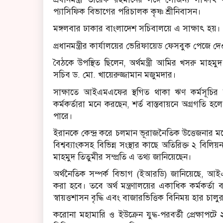
প্যাসিফিক বিভাগের পরিচালক কৃষ্ণ শ্রীনিবাসন।
মঙ্গলবার ঢাকার বাংলাদেশ সচিবালয়ে এ সাক্ষাৎ হয়।
প্রধানমন্ত্রীর কার্যালয়ের ভেরিফায়েড ফেসবুক পেজে
বৈঠকে উপস্থিত ছিলেন, অর্থমন্ত্রী আমির খসরু মাহম
সচিব ড. মো. খায়েরুজ্জামান মজুমদার।
সাক্ষাতে আইএমএফের স্থগিত থাকা ঋণ কর্মসূচির দু
কর্মকর্তারা মনে করছেন, শর্ত বাস্তবায়নে অগ্রগতি
পারে।
ইরানকে কেন্দ্র করে চলমান ভূরাজনৈতিক উত্তেজনার
বিশ্বব্যাংকসহ বিভিন্ন সংস্থার কাছে অতিরিক্ত ২ বিল
মাহমুদ তিতুমীর সম্প্রতি এ তথ্য জানিয়েছেন।
অর্থনৈতিক সম্পর্ক বিভাগ (ইআরডি) জানিয়েছে, আইএম
করা হবে। তবে অর্থ মন্ত্রণালয়ের একাধিক কর্মকর্তা
স্বায়ত্তশাসন বৃদ্ধি এবং বাজারভিত্তিক বিনিময় হার চালু
করোনা মহামারি ও ইউক্রেন যুদ্ধ-পরবর্তী প্রেক্ষ