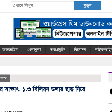
খুজুন
আন্তর্জাতিক
খেলাধুলা
তথ্যপ্রযুক্তি
বিনোদন
লাইফস্টাই
োনাম
ের সাক্ষাৎ, ১.৩ বিলিয়ন ডলার ছাড় নিয়ে