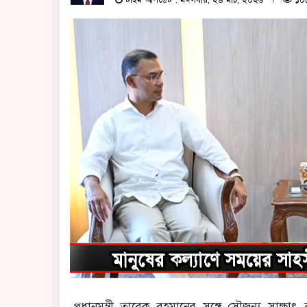
টাইম আপডেট : মঙ্গলবার, ২৪ মার্চ, ২০২৬
১০৮
প্রধানমন্ত্রী তারেক রহমানের সঙ্গে সৌজন্য সাক্