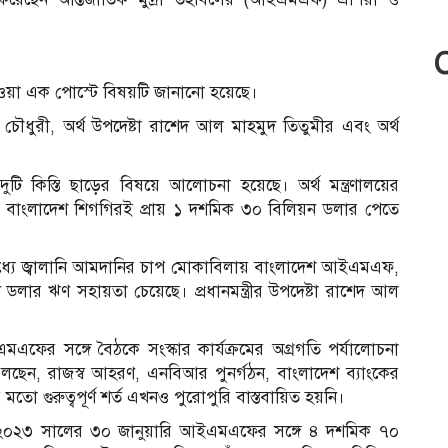
 দেওয়া এক পোস্টে বিষয়টি জানানো হয়েছে।
ুদ চৌধুরী, অর্থ উপদেষ্টা রাশেদ আল মাহমুদ তিতুমীর এবং অর্থ
টি কিস্তি ছাড়ের বিষয়ে আলোচনা হয়েছে। অর্থ মন্ত্রণালয়ের
 হলে বাংলাদেশ শিগগিরই প্রায় ১ দশমিক ৩০ বিলিয়ন ডলার পেতে
 মধ্যে জ্বালানি আমদানির চাপ মোকাবিলায় বাংলাদেশ আইএমএফ,
িয়ন ডলার ঋণ সহায়তা চেয়েছে। প্রধানমন্ত্রীর উপদেষ্টা রাশেদ আল
এফের সঙ্গে বৈঠকে সংস্কার কার্যক্রমের অগ্রগতি পর্যালোচনা
 বলছেন, রাজস্ব আহরণ, এনবিআর পুনর্গঠন, বাংলাদেশ ব্যাংকের
র মতো গুরুত্বপূর্ণ শর্ত এখনও পুরোপুরি বাস্তবায়িত হয়নি।
াপটে ২০২৩ সালের ৩০ জানুয়ারি আইএমএফের সঙ্গে ৪ দশমিক ৭০