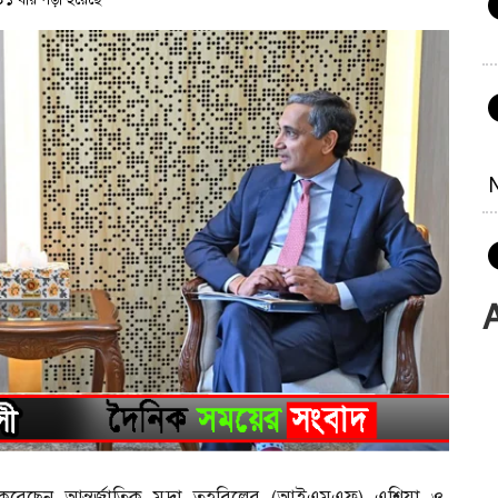
১ বার পড়া হয়েছে
ষাৎ করেছেন আন্তর্জাতিক মুদ্রা তহবিলের (আইএমএফ) এশিয়া ও