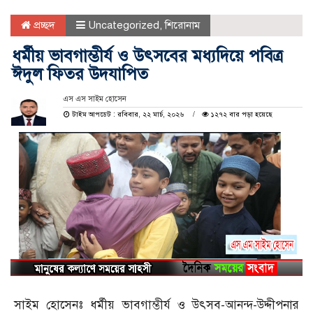
প্রচ্ছদ
Uncategorized
,
শিরোনাম
ধর্মীয় ভাবগাম্ভীর্য ও উৎসবের মধ্যদিয়ে পবিত্র
ঈদুল ফিতর উদযাপিত
এস এস সাইম হোসেন
টাইম আপডেট : রবিবার, ২২ মার্চ, ২০২৬
১২৭২ বার পড়া হয়েছে
সাইম হোসেনঃ ধর্মীয় ভাবগাম্ভীর্য ও উৎসব-আনন্দ-উদ্দীপনার