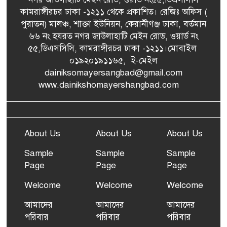
কামরাঙ্গীরচর ঢাকা -১২১১ থেকে প্রকাশিত। রেজিঃ অফিস (
পুরাতন) মালঞ্চ, শাক্তা ইউনিয়ন, কেরানীগঞ্জ ঢাকা, বর্তমান
৬৬ নং হযরত নগর জাউলাহাটি মেইন রোড, ওয়ার্ড নং
৫৫,ডিএসসিসি, কামরাঙ্গীরচর ঢাকা -১২১১।মোবাইল
০১৯২০১৯১১৬৫, ই-মেইল
dainiksomayersangbad@gmail.com
www.dainikshomayershangbad.com
About Us
About Us
About Us
Sample
Sample
Sample
Page
Page
Page
Welcome
Welcome
Welcome
আমাদের
আমাদের
আমাদের
পরিবার
পরিবার
পরিবার