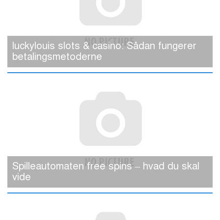
luckylouis slots & casino: Sådan fungerer
betalingsmetoderne
Spilleautomaten free spins – hvad du skal
vide