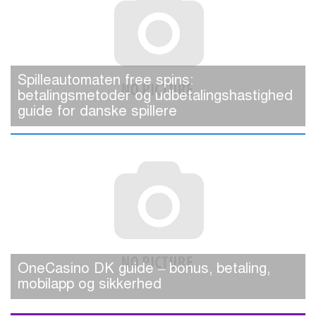
Spilleautomaten free spins:
betalingsmetoder og udbetalingshastighed
guide for danske spillere
OneCasino DK guide – bonus, betaling,
mobilapp og sikkerhed