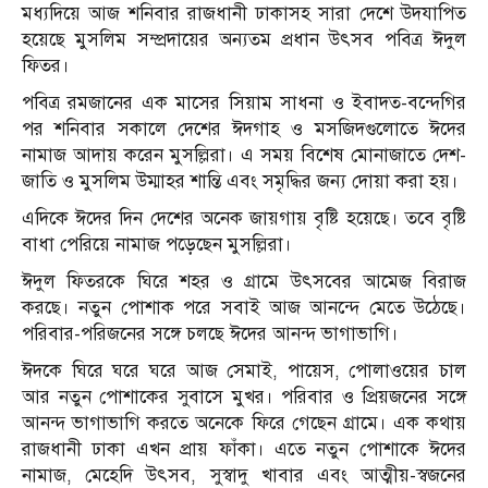
মধ্যদিয়ে আজ শনিবার রাজধানী ঢাকাসহ সারা দেশে উদযাপিত
হয়েছে মুসলিম সম্প্রদায়ের অন্যতম প্রধান উৎসব পবিত্র ঈদুল
ফিতর।
পবিত্র রমজানের এক মাসের সিয়াম সাধনা ও ইবাদত-বন্দেগির
পর শনিবার সকালে দেশের ঈদগাহ ও মসজিদগুলোতে ঈদের
নামাজ আদায় করেন মুসল্লিরা। এ সময় বিশেষ মোনাজাতে দেশ-
জাতি ও মুসলিম উম্মাহর শান্তি এবং সমৃদ্ধির জন্য দোয়া করা হয়।
এদিকে ঈদের দিন দেশের অনেক জায়গায় বৃষ্টি হয়েছে। তবে বৃষ্টি
বাধা পেরিয়ে নামাজ পড়েছেন মুসল্লিরা।
ঈদুল ফিতরকে ঘিরে শহর ও গ্রামে উৎসবের আমেজ বিরাজ
করছে। নতুন পোশাক পরে সবাই আজ আনন্দে মেতে উঠেছে।
পরিবার-পরিজনের সঙ্গে চলছে ঈদের আনন্দ ভাগাভাগি।
ঈদকে ঘিরে ঘরে ঘরে আজ সেমাই, পায়েস, পোলাওয়ের চাল
আর নতুন পোশাকের সুবাসে মুখর। পরিবার ও প্রিয়জনের সঙ্গে
আনন্দ ভাগাভাগি করতে অনেকে ফিরে গেছেন গ্রামে। এক কথায়
রাজধানী ঢাকা এখন প্রায় ফাঁকা। এতে নতুন পোশাকে ঈদের
নামাজ, মেহেদি উৎসব, সুস্বাদু খাবার এবং আত্মীয়-স্বজনের