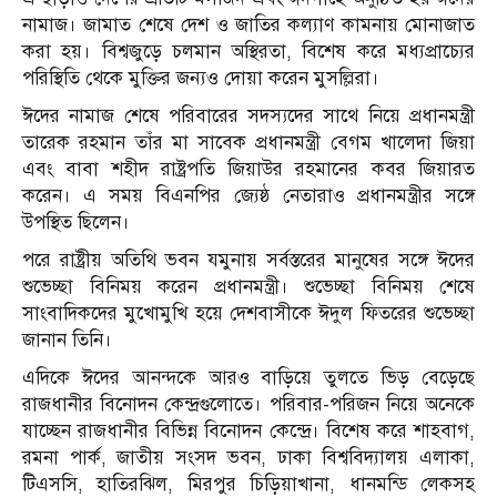
নামাজ। জামাত শেষে দেশ ও জাতির কল্যাণ কামনায় মোনাজাত
করা হয়। বিশ্বজুড়ে চলমান অস্থিরতা, বিশেষ করে মধ্যপ্রাচ্যের
পরিস্থিতি থেকে মুক্তির জন্যও দোয়া করেন মুসল্লিরা।
ঈদের নামাজ শেষে পরিবারের সদস্যদের সাথে নিয়ে প্রধানমন্ত্রী
তারেক রহমান তাঁর মা সাবেক প্রধানমন্ত্রী বেগম খালেদা জিয়া
এবং বাবা শহীদ রাষ্ট্রপতি জিয়াউর রহমানের কবর জিয়ারত
করেন। এ সময় বিএনপির জ্যেষ্ঠ নেতারাও প্রধানমন্ত্রীর সঙ্গে
উপস্থিত ছিলেন।
পরে রাষ্ট্রীয় অতিথি ভবন যমুনায় সর্বস্তরের মানুষের সঙ্গে ঈদের
শুভেচ্ছা বিনিময় করেন প্রধানমন্ত্রী। শুভেচ্ছা বিনিময় শেষে
সাংবাদিকদের মুখোমুখি হয়ে দেশবাসীকে ঈদুল ফিতরের শুভেচ্ছা
জানান তিনি।
এদিকে ঈদের আনন্দকে আরও বাড়িয়ে তুলতে ভিড় বেড়েছে
রাজধানীর বিনোদন কেন্দ্রগুলোতে। পরিবার-পরিজন নিয়ে অনেকে
যাচ্ছেন রাজধানীর বিভিন্ন বিনোদন কেন্দ্রে। বিশেষ করে শাহবাগ,
রমনা পার্ক, জাতীয় সংসদ ভবন, ঢাকা বিশ্ববিদ্যালয় এলাকা,
টিএসসি, হাতিরঝিল, মিরপুর চিড়িয়াখানা, ধানমন্ডি লেকসহ