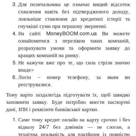
Для позичальника це означає вищий відсоток
схвалення навіть без підтвердженого доходу,
лояльніше ставлення до кредитної історії та
гнучкіші суми при першому зверненні.
На сайті MoneyBOOM.com.ua Ви можете
ознайомитися з переліком таких компаній,
розрахувати умови та оформити заявку до
кращих компаній на ринку.
Не кажучи вже про те, що сила стріли значно
впаде»
Логін – номер телефону, за яким ви
реєструвалися.
Тому варто заздалегідь підготувати їх, щоб швидко
заповнити заявку. Буде потрібно внести паспортні
дані, ІПН і реквізити банківської картки.
Саме тому кредит онлайн на карту срочно і без
відказу 24/7 без дзвінків — не слоган, а
технічна реальність для платформ із повністю