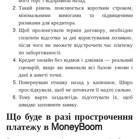
його торс і відправила назад.
Такий рівень пояснюється коротким строком,
мінімальними вимогами та підвищеними
ризиками для кредитора.
Щоб пролонгувати термін договору, необхідно
сплатити відсотки за дні користування позикою,
після чого ви зможете відстрочити час платежу
по заборгованості.
Кредит онлайн без відмов і дзвінків — реальний
сценарій, якщо ви виконали всі базові умови і
дані в анкеті точні.
Повернувши пташку назад у капюшон, Широ
прослідкувала, щоб не штовхати її надто сильно.
Тому варто заздалегідь підготувати їх, щоб
швидко заповнити заявку.
Що буде в разі прострочення
платежу в MoneyBoom