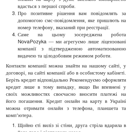
вдасться з першої спроби.
Про позитивне рішення вам повідомлять за
допомогою смс-повідомлення, яке пришлють на
номер телефону, вказаний при реєстрації.
Саме на цьому зосереджена робота
NovaPozyka — ми агрегуємо лише ліцензовані
компанії з підтвердженою автоматизованою
видачею та цілодобовим режимом роботи.
Контакти компанії можна знайти на нашому сайті, у
договорі, на сайті компанії або в особистому кабінеті.
Беріть кредит відповідально Рекомендуємо оформляти
кредит лише в тому випадку, якщо Ви впевнені у
своїх можливостях своєчасно вносити платежі на
його погашення. Кредит онлайн на карту в Україні
можна отримати онлайн з телефона, планшета та
комп’ютера.
Щойно єті виліз зі стіни, друга стріла вдарила в