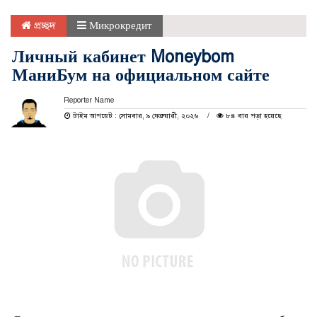
প্রচ্ছদ
Микрокредит
Личный кабинет Moneybom
МаниБум на официальном сайте
Reporter Name
টাইম আপডেট : সোমবার, ৯ ফেব্রুয়ারী, ২০২৬
৮৪ বার পড়া হয়েছে