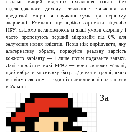
означає вищий відсоток схвалення навіть без
підтвердженого доходу, лояльніше ставлення до
кредитної історії та гнучкіші суми при першому
зверненні. Компанії, що щойно отримали ліцензію
НБУ, свідомо встановлюють м’якші умови скорингу і
часто пропонують перший мікрозайм під 0% для
залучення нових клієнтів. Перш ніж вирішувати, яку
альтернативу обрати, порахуйте реальну вартість
кожного варіанту — і лише потім подавайте заявку.
Далі спробуйте нові МФО — вони свідомо м’якші,
щоб набрати клієнтську базу. «Де взяти гроші, якщо
всі відмовляють» — один із найпоширеніших запитів
в Україні.
За