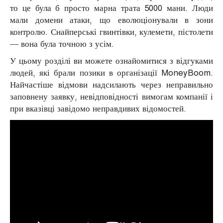
то це була б просто марна трата 5000 мани. Люди
мали домени атаки, що еволюціонували в зони
контролю. Снайперські гвинтівки, кулемети, пістолети
— вона була точною з усім.
У цьому розділі ви можете ознайомитися з відгуками
людей, які брали позики в організації MoneyBoom.
Найчастіше відмови надсилають через неправильно
заповнену заявку, невідповідності вимогам компанії і
при вказівці завідомо неправдивих відомостей.