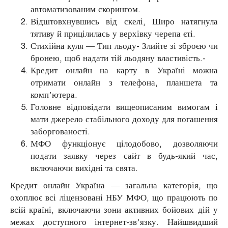
автоматизованим скорингом.
Відштовхнувшись від скелі, Широ натягнула
тятиву й прицілилась у верхівку черепа єті.
Стихійна куля — Тип льоду- Злийте зі зброєю чи
бронею, щоб надати тій льодяну властивість.-
Кредит онлайн на карту в Україні можна
отримати онлайн з телефона, планшета та
комп’ютера.
Головне відповідати вищеописаним вимогам і
мати джерело стабільного доходу для погашення
заборгованості.
МФО функціонує цілодобово, дозволяючи
подати заявку через сайт в будь-який час,
включаючи вихідні та свята.
Кредит онлайн Україна — загальна категорія, що
охоплює всі ліцензовані НБУ МФО, що працюють по
всій країні, включаючи зони активних бойових дій у
межах доступного інтернет-зв’язку. Найшвидший