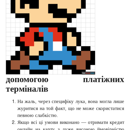
допомогою платіжних
терміналів
На жаль, через специфіку лука, вона могла лише
журитися на той факт, що не може скористатися
певною слабкістю.
Якщо всі ці умови виконано — отримати кредит
онлайн на карту з дуже високою ймовірністю