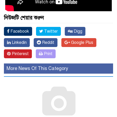
নিউজটি শেয়ার করুন
Facebook
Twitter
Digg
Linkedin
Reddit
Google Plus
Pinterest
Print
More News Of This Category